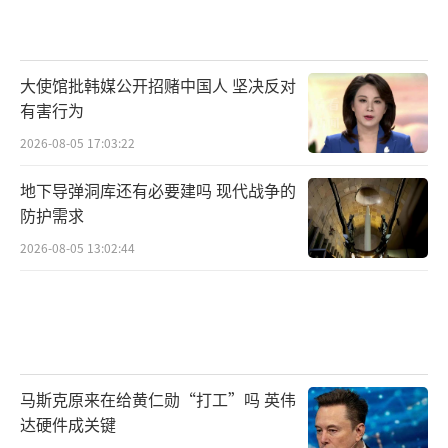
大使馆批韩媒公开招赌中国人 坚决反对
有害行为
2026-08-05 17:03:22
地下导弹洞库还有必要建吗 现代战争的
防护需求
2026-08-05 13:02:44
马斯克原来在给黄仁勋“打工”吗 英伟
达硬件成关键