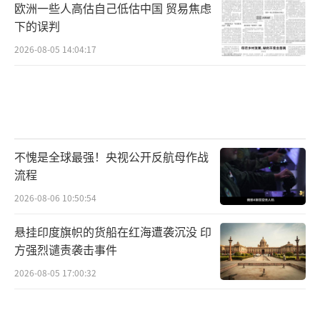
欧洲一些人高估自己低估中国 贸易焦虑
下的误判
2026-08-05 14:04:17
不愧是全球最强！央视公开反航母作战
流程
2026-08-06 10:50:54
悬挂印度旗帜的货船在红海遭袭沉没 印
方强烈谴责袭击事件
2026-08-05 17:00:32