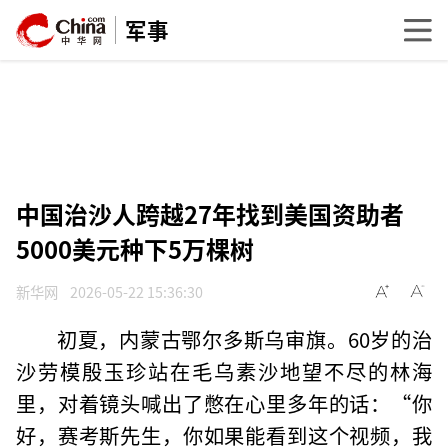
军事
中国治沙人跨越27年找到美国资助者
5000美元种下5万棵树
新华网
2026-05-22 15:36:30
初夏，内蒙古鄂尔多斯乌审旗。60岁的治
沙劳模殷玉珍站在毛乌素沙地望不尽的林海
里，对着镜头喊出了憋在心里多年的话：“你
好，赛考斯先生，你如果能看到这个视频，我