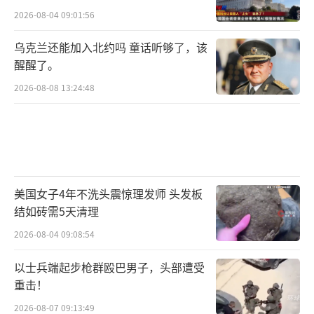
2026-08-04 09:01:56
乌克兰还能加入北约吗 童话听够了，该
醒醒了。
2026-08-08 13:24:48
美国女子4年不洗头震惊理发师 头发板
结如砖需5天清理
2026-08-04 09:08:54
以士兵端起步枪群殴巴男子，头部遭受
重击！
2026-08-07 09:13:49