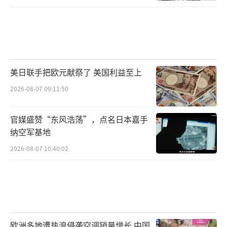
美日联手把欧元献祭了 美国利益至上
2026-08-07 09:11:50
官媒盛赞“东风浩荡”，点名日本嘉手
纳空军基地
2026-08-07 10:40:02
欧洲多地遭热浪侵袭空调销量增长 中国