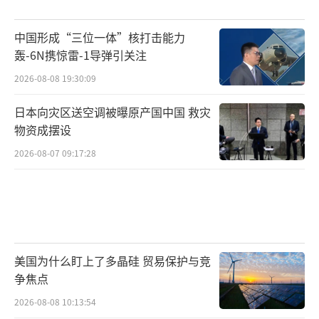
中国形成“三位一体”核打击能力
轰-6N携惊雷-1导弹引关注
2026-08-08 19:30:09
日本向灾区送空调被曝原产国中国 救灾
物资成摆设
2026-08-07 09:17:28
美国为什么盯上了多晶硅 贸易保护与竞
争焦点
2026-08-08 10:13:54