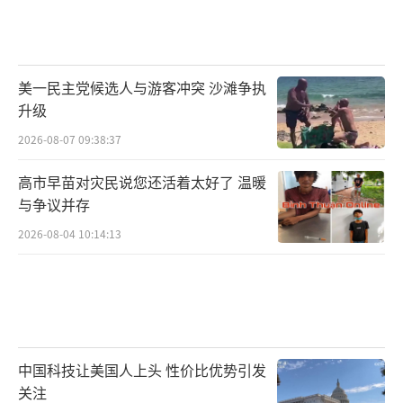
美一民主党候选人与游客冲突 沙滩争执
升级
2026-08-07 09:38:37
高市早苗对灾民说您还活着太好了 温暖
与争议并存
2026-08-04 10:14:13
中国科技让美国人上头 性价比优势引发
关注