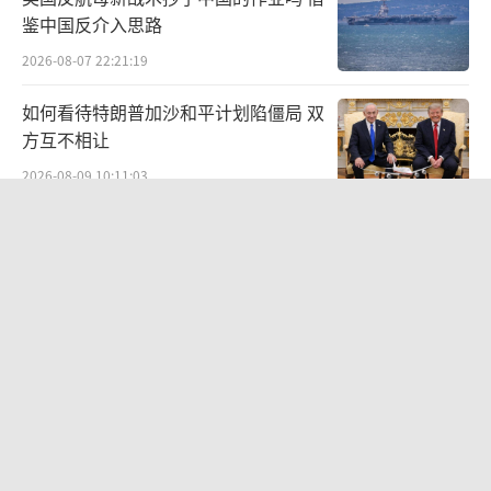
鉴中国反介入思路
2026-08-07 22:21:19
如何看待特朗普加沙和平计划陷僵局 双
方互不相让
2026-08-09 10:11:03
沙特土耳其巴基斯坦签署共同防务协议
加强集体威慑力
2026-08-08 10:09:13
特朗普关税“换壳”术还能撑多久 经济
账本引发25州联合诉讼