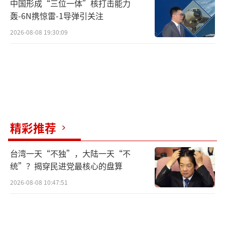
中国形成“三位一体”核打击能力
轰-6N携惊雷-1导弹引关注
2026-08-08 19:30:09
精彩推荐
台湾一天“不独”，大陆一天“不
统”？揭穿民进党最核心的盘算
2026-08-08 10:47:51