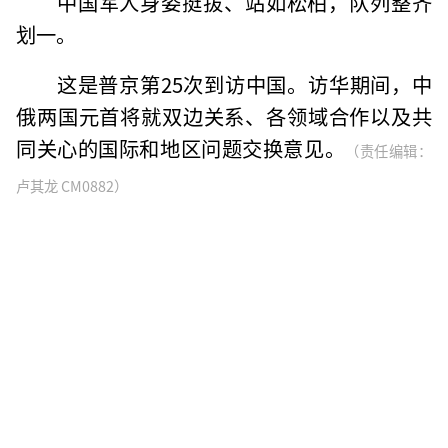
中国军人身姿挺拔、站如松柏，队列整齐
划一。
这是普京第25次到访中国。访华期间，中
俄两国元首将就双边关系、各领域合作以及共
同关心的国际和地区问题交换意见。
（责任编辑：
卢其龙 CM0882）