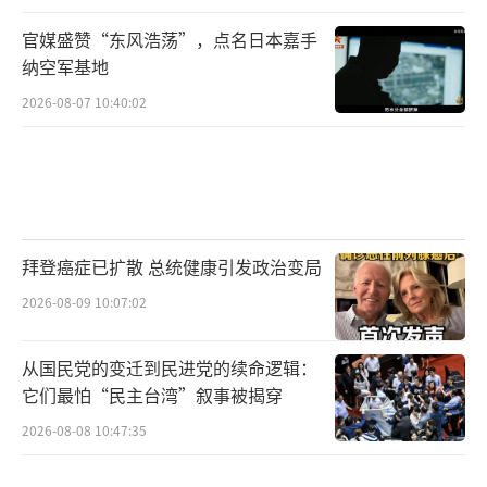
官媒盛赞“东风浩荡”，点名日本嘉手
纳空军基地
2026-08-07 10:40:02
拜登癌症已扩散 总统健康引发政治变局
2026-08-09 10:07:02
从国民党的变迁到民进党的续命逻辑：
它们最怕“民主台湾”叙事被揭穿
2026-08-08 10:47:35