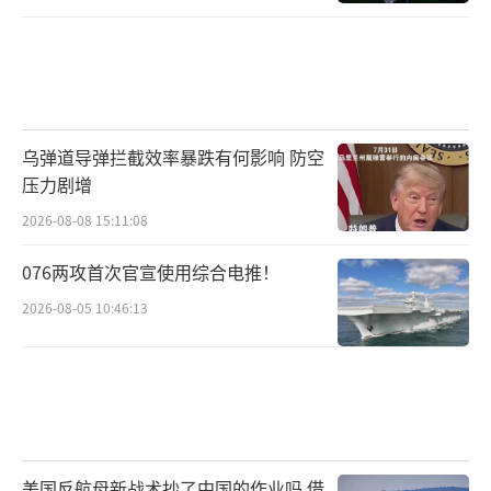
乌弹道导弹拦截效率暴跌有何影响 防空
压力剧增
2026-08-08 15:11:08
076两攻首次官宣使用综合电推！
2026-08-05 10:46:13
美国反航母新战术抄了中国的作业吗 借