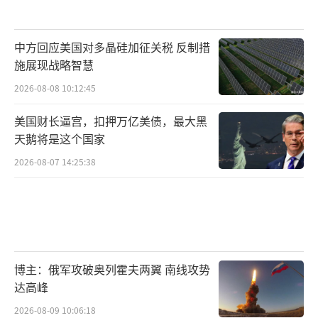
中方回应美国对多晶硅加征关税 反制措
施展现战略智慧
2026-08-08 10:12:45
美国财长逼宫，扣押万亿美债，最大黑
天鹅将是这个国家
2026-08-07 14:25:38
博主：俄军攻破奥列霍夫两翼 南线攻势
达高峰
2026-08-09 10:06:18