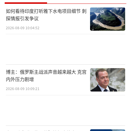
如何看待印度打听雅下水电项目细节 刺
探情报引发争议
2026-08-09 10:04:52
博主：俄罗斯主战派声音越来越大 克宫
内外压力剧增
2026-08-09 10:09:21