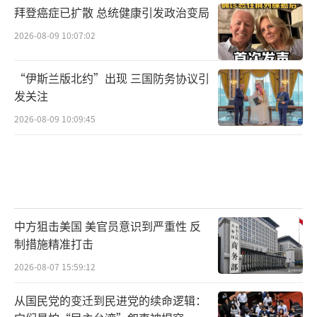
拜登癌症已扩散 总统健康引发政治变局
2026-08-09 10:07:02
“伊斯兰版北约”出现 三国防务协议引
发关注
2026-08-09 10:09:45
中方狙击美国 美官员意识到严重性 反
制措施精准打击
2026-08-07 15:59:12
从国民党的变迁到民进党的续命逻辑：