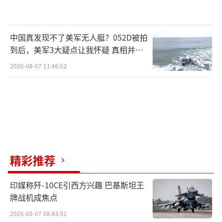
中国真发现不了美军无人艇？052D被拍
到后，美军3大疑点让我怀疑 真相并非
如此
2026-08-07 11:46:52
精彩推荐
印媒称歼-10CE引西方兴趣 巴基斯坦王
牌战机成焦点
2026-08-07 08:43:51