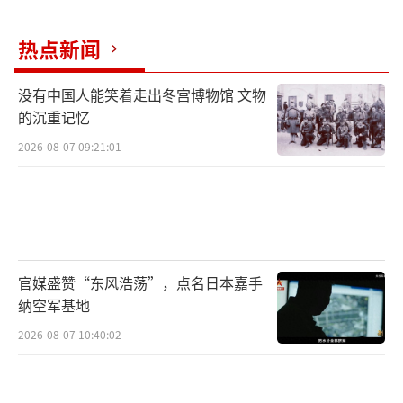
热点新闻
没有中国人能笑着走出冬宫博物馆 文物
的沉重记忆
2026-08-07 09:21:01
官媒盛赞“东风浩荡”，点名日本嘉手
纳空军基地
2026-08-07 10:40:02