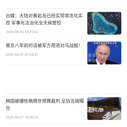
台媒：大陆对黄岩岛已经实现常态化实
控 军事化法治化全天候管控
2026-08-06 14:47:02
普京八年前的话被军方用进对乌战报！
2026-08-07 07:54:37
韩国被爆性贿赂世预赛裁判 足协丑闻曝
光
2026-08-07 14:00:32