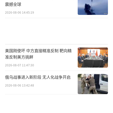
震撼全球
2026-08-06 14:45:19
美国刚使坏 中方直接精准反制 靶向精
准反制美方挑衅
2026-08-07 11:47:30
俄乌战事进入新阶段 无人化战争开启
2026-08-06 13:42:48