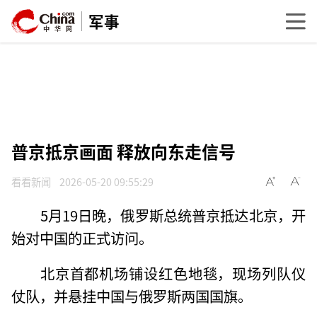
军事
普京抵京画面 释放向东走信号
看看新闻
2026-05-20 09:55:29
5月19日晚，俄罗斯总统普京抵达北京，开
始对中国的正式访问。
北京首都机场铺设红色地毯，现场列队仪
仗队，并悬挂中国与俄罗斯两国国旗。