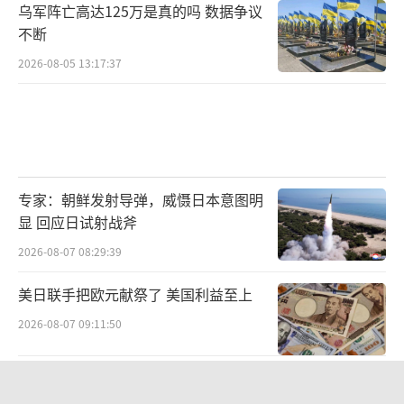
乌军阵亡高达125万是真的吗 数据争议
不断
2026-08-05 13:17:37
专家：朝鲜发射导弹，威慑日本意图明
显 回应日试射战斧
2026-08-07 08:29:39
美日联手把欧元献祭了 美国利益至上
2026-08-07 09:11:50