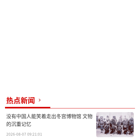
热点新闻
没有中国人能笑着走出冬宫博物馆 文物
的沉重记忆
2026-08-07 09:21:01