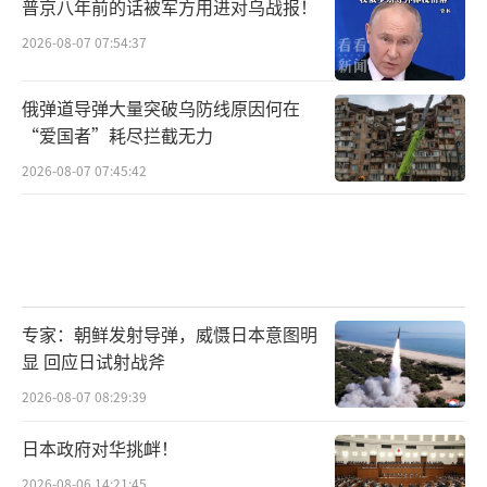
普京八年前的话被军方用进对乌战报！
2026-08-07 07:54:37
俄弹道导弹大量突破乌防线原因何在
“爱国者”耗尽拦截无力
2026-08-07 07:45:42
专家：朝鲜发射导弹，威慑日本意图明
显 回应日试射战斧
2026-08-07 08:29:39
日本政府对华挑衅！
2026-08-06 14:21:45