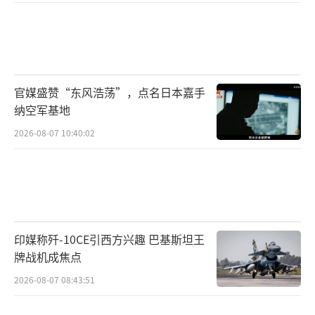
官媒盛赞“东风浩荡”，点名日本嘉手
纳空军基地
2026-08-07 10:40:02
印媒称歼-10CE引西方兴趣 巴基斯坦王
牌战机成焦点
2026-08-07 08:43:51