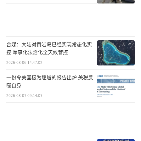
台媒：大陆对黄岩岛已经实现常态化实
控 军事化法治化全天候管控
2026-08-06 14:47:02
一份令美国极为尴尬的报告出炉 关税反
噬自身
2026-08-07 09:14:07