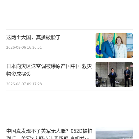
这两个大国，真撕破脸了
2026-08-06 16:30:51
日本向灾区送空调被曝原产国中国 救灾
物资成摆设
2026-08-07 09:17:28
中国真发现不了美军无人艇？052D被拍
到后，美军3大疑点让我怀疑 真相并非