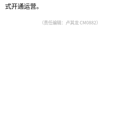
式开通运营。
（责任编辑：卢其龙 CM0882）