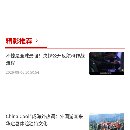
精彩推荐
不愧是全球最强！央视公开反航母作战
流程
2026-08-06 10:50:54
China Cool"成海外热词：外国游客来
华避暑体验独特文化