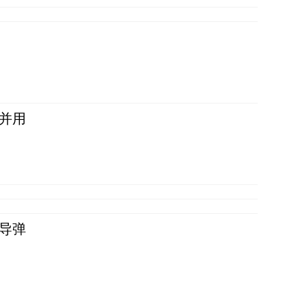
并用
导弹