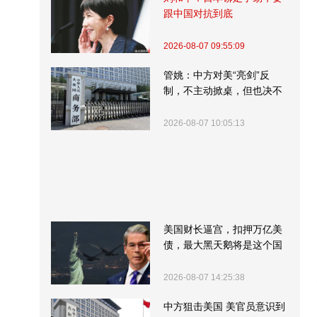
跟中国对抗到底
2026-08-07 09:55:09
管姚：中方对美“亮剑”反
制，不主动掀桌，但也决不
受制挨打
2026-08-07 10:05:13
美国财长逼宫，扣押万亿美
债，最大黑天鹅将是这个国
家
2026-08-07 14:25:38
中方狙击美国 美官员意识到