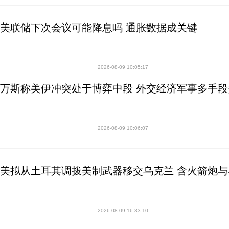
美联储下次会议可能降息吗 通胀数据成关键
2026-08-09 10:05:17
万斯称美伊冲突处于博弈中段 外交经济军事多手段
2026-08-09 10:06:07
美拟从土耳其调拨美制武器移交乌克兰 含火箭炮与
2026-08-09 16:33:10