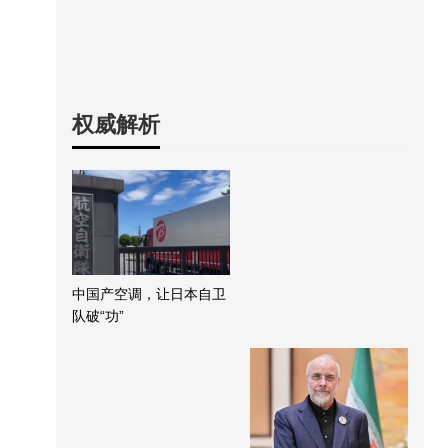
权威解析
中国产空调，让日本自卫
队破“功”