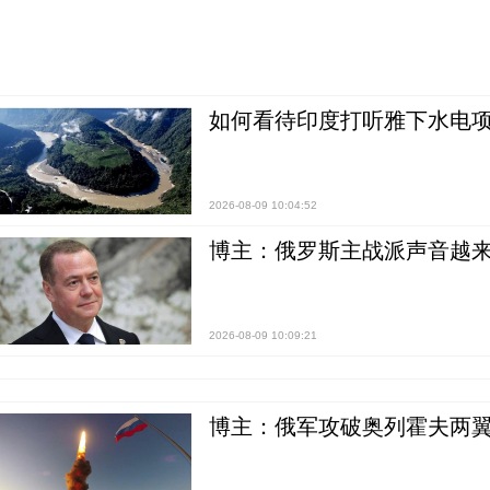
如何看待印度打听雅下水电项
2026-08-09 10:04:52
博主：俄罗斯主战派声音越来
2026-08-09 10:09:21
博主：俄军攻破奥列霍夫两翼