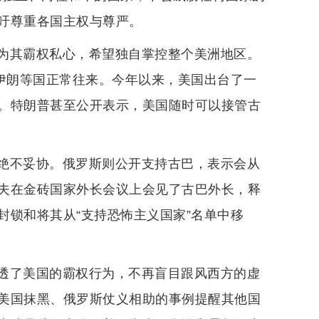
吁尊重各国主权与尊严。
为其霸权私心，希望独自掌控整个美洲地区。
、伊朗等国正常往来。今年以来，美国出台了一
。特朗普甚至公开表示，美国随时可以接管古
绝不妥协。俄罗斯则公开支持古巴，表示会从
夫在金砖国家外长会议上会见了古巴外长，释
封锁和将其从“支持恐怖主义国家”名单中移
透了美国的霸权行为，不再盲目跟风西方的虚
美国抹黑、俄罗斯仗义相助的事例提醒其他国