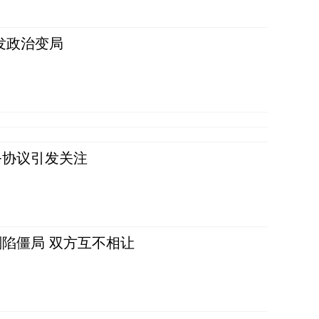
发政治变局
务协议引发关注
陷僵局 双方互不相让