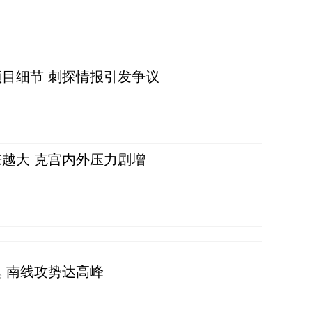
目细节 刺探情报引发争议
越大 克宫内外压力剧增
 南线攻势达高峰