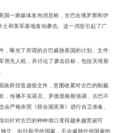
，美国一家媒体发布消息称，古巴在俄罗斯和伊
国本土和美军基地发动袭击。这一消息引起了广
件，曝光了所谓的古巴威胁美国的计划。文件
军用无人机，并讨论了袭击目标，包括关塔那
。
国政府捏造虚假文件，意图收紧对古巴的制裁
非，传播不实谣言。罗德里格斯强调，古巴不
也会严格依照《联合国宪章》进行自卫准备。
指出针对古巴的种种借口变得越来越荒诞可
权独立、向往和平的国家，不会威胁任何国家的