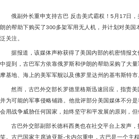
俄副外长重申支持古巴 反击美式霸权！5月17日
朗的帮助下购买了300多架军用无人机，并计划对美
泛关注。
据报道，该媒体声称获得了美国内部的机密情报文
中提到，古巴军方依靠俄罗斯和伊朗的帮助采购了大量
摩基地、海上的美军军舰以及佛罗里达州的基韦斯特市
然而，古巴外交部长罗德里格斯迅速回应，指责美
并为可能的军事侵略铺路。他批评部分美国媒体不分是
会用战争威胁任何国家，始终坚守和平发展的原则，但
古巴外交部副部长德科西奥也在社交平台上发声，
笑。古巴国家主席迪亚斯-卡内尔重申，古巴是一个主