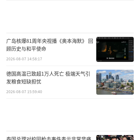
广岛核爆81周年央视播《奥本海默》 回
顾历史与和平使命
2026-08-07 14:58:17
德国高温已致超1万人死亡 极端天气引
发粮食短缺担忧
2026-08-07 15:59:40
泰国总理对校园枪击事件表示非常悲痛