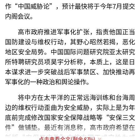
作“中国威胁论”，预计最快将于今年7月提交
内阁会议。
高市政府推进军事化扩张，指责他国正当
国防建设与维权行动，其野心昭然若揭，恶化
地区安全局势。中国国际问题研究院亚太研究
所特聘研究员项昊宇分析称，本质上，这是日
本谋求进一步突破战后军事禁区、加快推动再
军事化的一种政治和舆论操作。
将中方在太平洋的正常远海训练和台海周
边的维权行动歪曲为安全威胁，实际上是为年
底前完成修改国家安全保障战略等“安保三文
件”做铺垫。最近有消息称，高市政府希望在
新版“安保三文件”中将中国正式定性为威
点击查看全文(剩余
82
%)