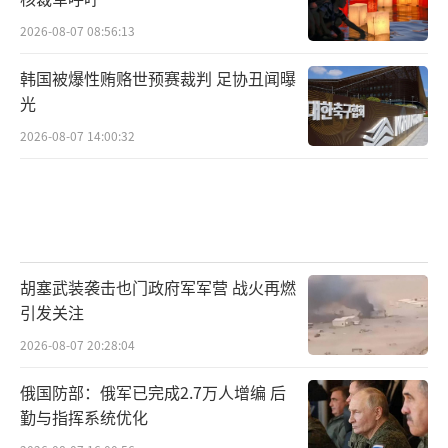
2026-08-07 08:56:13
韩国被爆性贿赂世预赛裁判 足协丑闻曝
光
2026-08-07 14:00:32
胡塞武装袭击也门政府军军营 战火再燃
引发关注
2026-08-07 20:28:04
俄国防部：俄军已完成2.7万人增编 后
勤与指挥系统优化