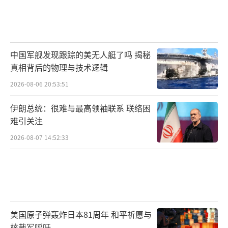
中国军舰发现跟踪的美无人艇了吗 揭秘
真相背后的物理与技术逻辑
2026-08-06 20:53:51
伊朗总统：很难与最高领袖联系 联络困
难引关注
2026-08-07 14:52:33
美国原子弹轰炸日本81周年 和平祈愿与
核裁军呼吁