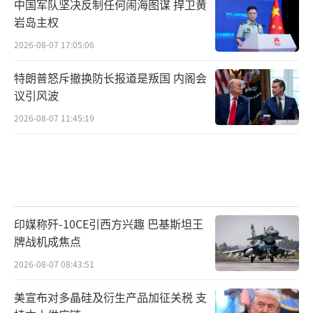
中国军队坚决反制任何闹海图谋 捍卫黄
岩岛主权
2026-08-07 17:05:06
特朗普怒斥撤换防长报道是叛国 内阁会
议引风波
2026-08-07 11:45:19
印媒称歼-10CE引西方兴趣 巴基斯坦王
牌战机成焦点
2026-08-07 08:43:51
美宣布对多晶硅及衍生产品加征关税 支