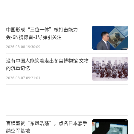
中国形成“三位一体”核打击能力
轰-6N携惊雷-1导弹引关注
2026-08-08 19:30:09
没有中国人能笑着走出冬宫博物馆 文物
的沉重记忆
2026-08-07 09:21:01
官媒盛赞“东风浩荡”，点名日本嘉手
纳空军基地