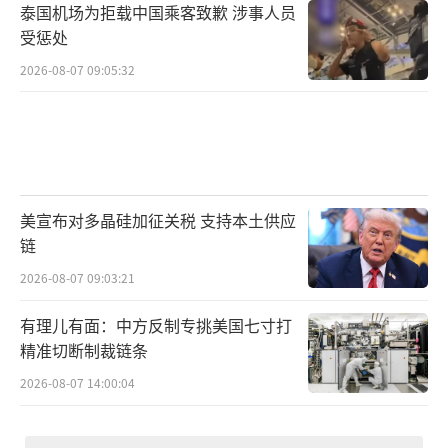
泰国机场为拒载中国乘客致歉 涉事人员
受惩处
2026-08-07 09:05:32
美宣布对多晶硅加征关税 支持本土供应
链
2026-08-07 09:03:21
有理儿有面：中方反制专挑美国七寸打
精准切断制裁链条
2026-08-07 14:00:04