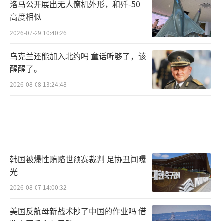
洛马公开展出无人僚机外形，和歼-50
高度相似
2026-07-29 10:40:26
乌克兰还能加入北约吗 童话听够了，该
醒醒了。
2026-08-08 13:24:48
韩国被爆性贿赂世预赛裁判 足协丑闻曝
光
2026-08-07 14:00:32
美国反航母新战术抄了中国的作业吗 借