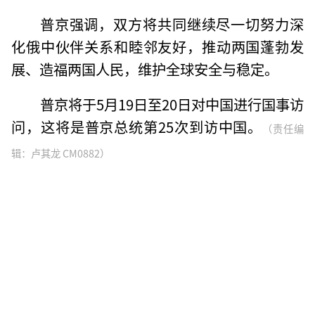
普京强调，双方将共同继续尽一切努力深
化俄中伙伴关系和睦邻友好，推动两国蓬勃发
展、造福两国人民，维护全球安全与稳定。
普京将于5月19日至20日对中国进行国事访
问，这将是普京总统第25次到访中国。
（责任编
辑：卢其龙 CM0882）