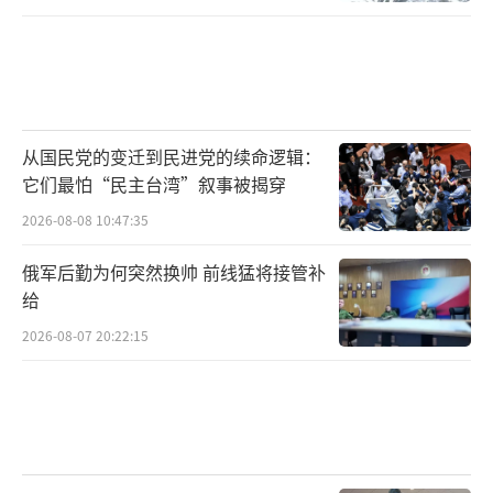
从国民党的变迁到民进党的续命逻辑：
它们最怕“民主台湾”叙事被揭穿
2026-08-08 10:47:35
俄军后勤为何突然换帅 前线猛将接管补
给
2026-08-07 20:22:15