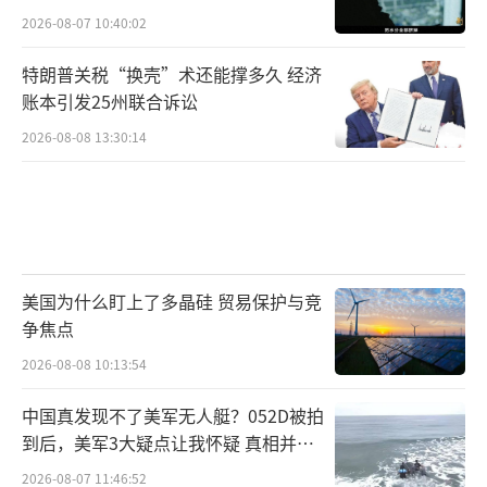
2026-08-07 10:40:02
特朗普关税“换壳”术还能撑多久 经济
账本引发25州联合诉讼
2026-08-08 13:30:14
美国为什么盯上了多晶硅 贸易保护与竞
争焦点
2026-08-08 10:13:54
中国真发现不了美军无人艇？052D被拍
到后，美军3大疑点让我怀疑 真相并非
如此
2026-08-07 11:46:52