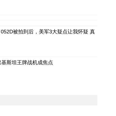
52D被拍到后，美军3大疑点让我怀疑 真
 巴基斯坦王牌战机成焦点