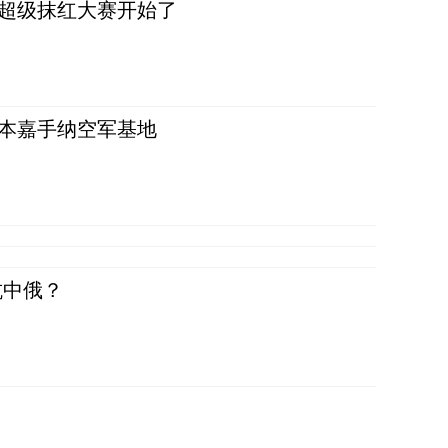
，超级抹红大赛开始了
日本嘉手纳空军基地
抗中俄？