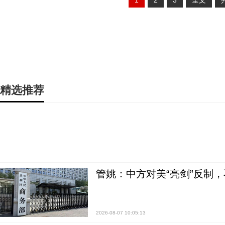
1
2
3
全文
精选推荐
管姚：中方对美“亮剑”反制
2026-08-07 10:05:13