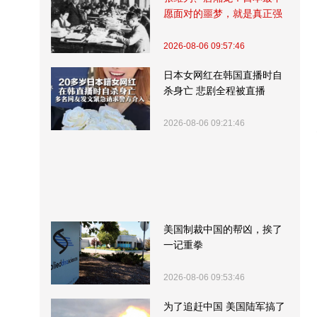
愿面对的噩梦，就是真正强
大的中国
2026-08-06 09:57:46
日本女网红在韩国直播时自
杀身亡 悲剧全程被直播
2026-08-06 09:21:46
美国制裁中国的帮凶，挨了
一记重拳
2026-08-06 09:53:46
为了追赶中国 美国陆军搞了