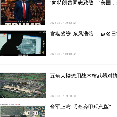
“向特朗普同志致敬！”美国
2026-08-07 09:43:32
官媒盛赞“东风浩荡”，点名
2026-08-07 10:40:02
五角大楼想用战术核武器对
2026-08-07 09:50:33
台军上演“丢盔弃甲现代版”