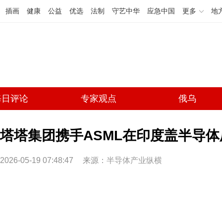
插画
健康
公益
优选
法制
守艺中华
应急中国
更多
地
每日评论
专家观点
俄乌
塔塔集团携手ASML在印度盖半导体
2026-05-19 07:48:47
来源：
半导体产业纵横