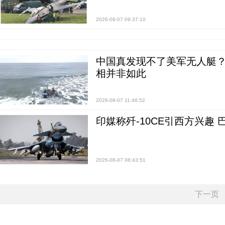
2026-08-07 09:37:10
中国真发现不了美军无人艇？0
相并非如此
2026-08-07 11:46:52
印媒称歼-10CE引西方兴趣
2026-08-07 08:43:51
下一页