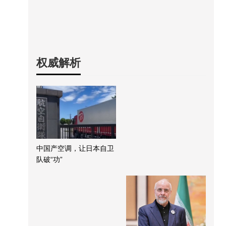
权威解析
中国产空调，让日本自卫
队破“功”