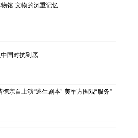
物馆 文物的沉重记忆
跟中国对抗到底
清德亲自上演“逃生剧本” 美军方围观“服务”