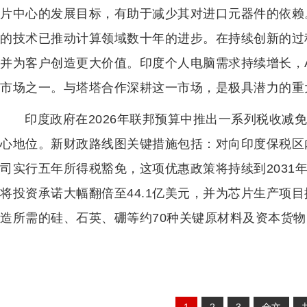
片中心的发展目标，有助于减少其对进口元器件的依赖
的技术已推动计算领域数十年的进步。在持续创新的过
并为客户创造更大价值。印度个人电脑需求持续增长，
市场之一。与塔塔合作深耕这一市场，是极具潜力的重
印度政府在2026年联邦预算中推出一系列税收减
心地位。新财政路线图关键措施包括：对向印度保税区
司实行五年所得税豁免，这项优惠政策将持续到2031年
将投资承诺大幅翻倍至44.1亿美元，并为芯片生产项
造所需的硅、石英、硼等约70种关键原材料及资本货物