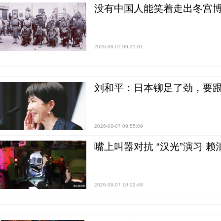
没有中国人能笑着走出冬宫博
2026-08-07 09:21:01
刘和平：日本铆足了劲，要
2026-08-07 09:55:09
嘴上叫嚣对抗 “汉光”演习 赖
2026-08-07 10:02:48