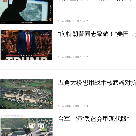
2026-08-07 10:40:02
“向特朗普同志致敬！”美国
2026-08-07 09:43:32
五角大楼想用战术核武器对
2026-08-07 09:50:33
台军上演“丢盔弃甲现代版”