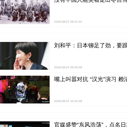
2026-08-07 09:21:01
刘和平：日本铆足了劲，要
2026-08-07 09:55:09
嘴上叫嚣对抗 “汉光”演习 赖
2026-08-07 10:02:48
官媒盛赞“东风浩荡”，点名