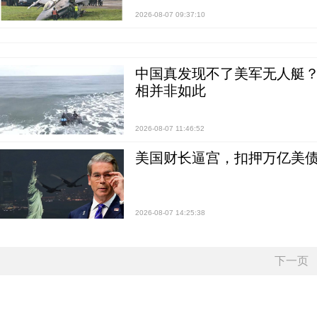
2026-08-07 09:37:10
中国真发现不了美军无人艇？0
相并非如此
2026-08-07 11:46:52
美国财长逼宫，扣押万亿美
2026-08-07 14:25:38
下一页