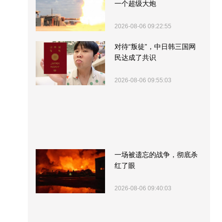
一个超级大炮
2026-08-06 09:22:55
对待“叛徒”，中日韩三国网
民达成了共识
2026-08-06 09:55:03
一场被遗忘的战争，彻底杀
红了眼
2026-08-06 09:40:03