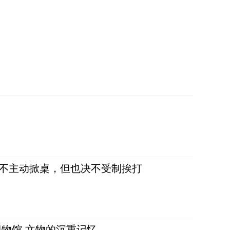
，不主动掀桌，但也决不受制挨打
物馆 文物的沉重记忆