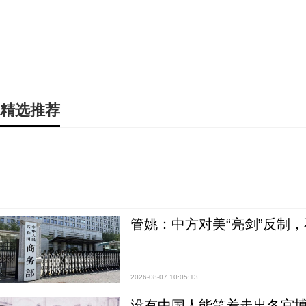
精选推荐
管姚：中方对美“亮剑”反制
2026-08-07 10:05:13
没有中国人能笑着走出冬宫博