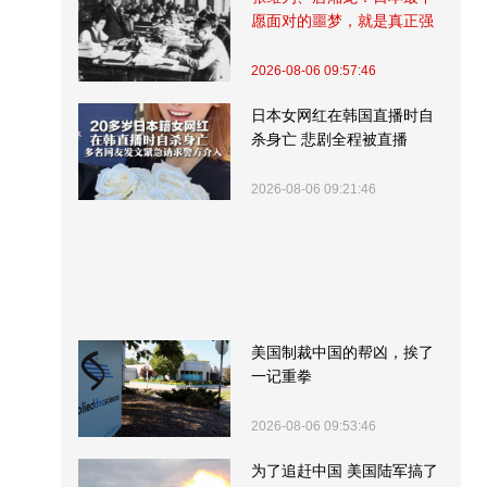
愿面对的噩梦，就是真正强
大的中国
2026-08-06 09:57:46
日本女网红在韩国直播时自
杀身亡 悲剧全程被直播
2026-08-06 09:21:46
美国制裁中国的帮凶，挨了
一记重拳
2026-08-06 09:53:46
为了追赶中国 美国陆军搞了