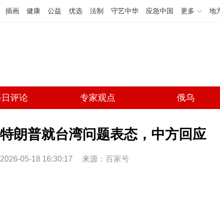
插画
健康
公益
优选
法制
守艺中华
应急中国
更多
地
每日评论
专家观点
俄乌
特朗普就台湾问题表态，中方回应
2026-05-18 16:30:17
来源：
百家号