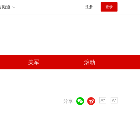
方频道
注册
登录
美军
滚动
微信
微博
分享