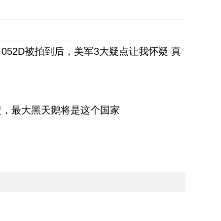
52D被拍到后，美军3大疑点让我怀疑 真
债，最大黑天鹅将是这个国家