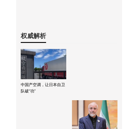
权威解析
中国产空调，让日本自卫
队破“功”