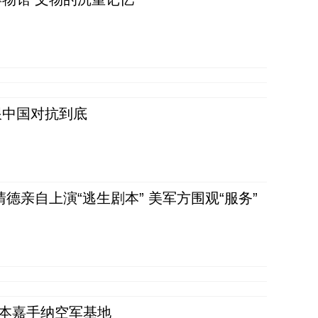
跟中国对抗到底
清德亲自上演“逃生剧本” 美军方围观“服务”
日本嘉手纳空军基地