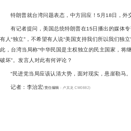
特朗普就台湾问题表态，中方回应！5月18日，外
有记者提问，美国总统特朗普在15日播出的媒体
有人“独立”，不希望有人说“美国支持我们所以我们独
此，台湾当局称“中华民国是主权独立的民主国家，将
破坏”。发言人对此有何评论？
“民进党当局应该认清大势，面对现实，悬崖勒马。
记者：李治宏
(
责任编辑
：
卢其龙 CM0882
)