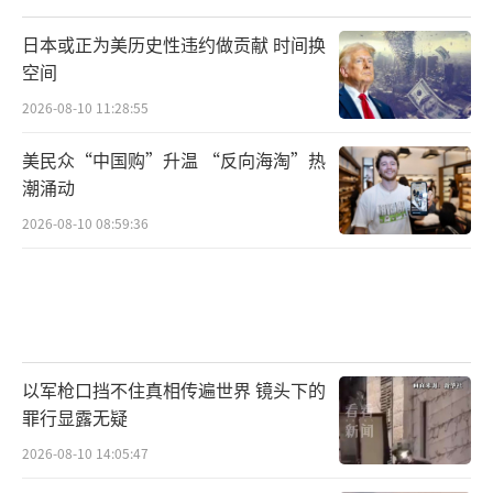
日本或正为美历史性违约做贡献 时间换
空间
2026-08-10 11:28:55
美民众“中国购”升温 “反向海淘”热
潮涌动
2026-08-10 08:59:36
以军枪口挡不住真相传遍世界 镜头下的
罪行显露无疑
2026-08-10 14:05:47