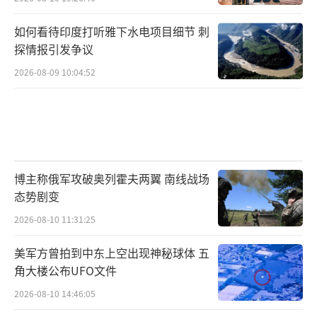
如何看待印度打听雅下水电项目细节 刺
探情报引发争议
2026-08-09 10:04:52
博主称俄军攻破奥列霍夫两翼 南线战场
态势剧变
2026-08-10 11:31:25
美军方曾拍到中东上空出现神秘球体 五
角大楼公布UFO文件
2026-08-10 14:46:05