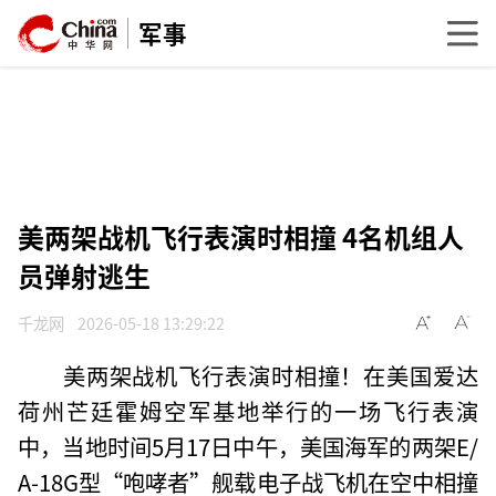
军事
美两架战机飞行表演时相撞 4名机组人
员弹射逃生
千龙网
2026-05-18 13:29:22
美两架战机飞行表演时相撞！在美国爱达
荷州芒廷霍姆空军基地举行的一场飞行表演
中，当地时间5月17日中午，美国海军的两架E/
A-18G型“咆哮者”舰载电子战飞机在空中相撞