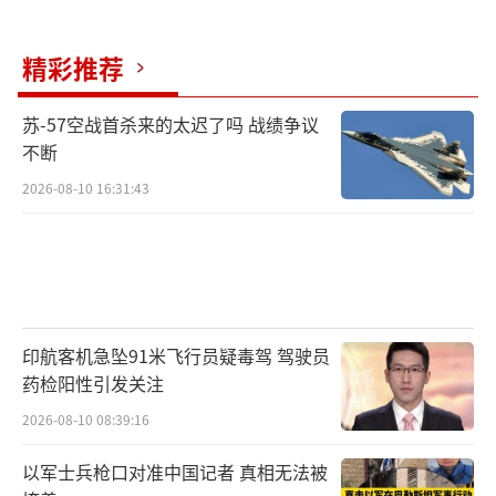
精彩推荐
苏-57空战首杀来的太迟了吗 战绩争议
不断
2026-08-10 16:31:43
印航客机急坠91米飞行员疑毒驾 驾驶员
药检阳性引发关注
2026-08-10 08:39:16
以军士兵枪口对准中国记者 真相无法被