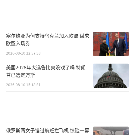
塞尔维亚为何支持乌克兰加入欧盟 谋求
欧盟入场券
2026-08-10 22:57:38
美国2028年大选鲁比奥没戏了吗 特朗
普已选定万斯
2026-08-10 15:18:31
俄罗斯两女子错过航班拦飞机 惊险一幕