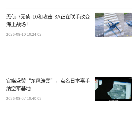
无侦-7无侦-10和攻击-3A正在联手改变
海上战场！
2026-08-10 10:24:02
官媒盛赞“东风浩荡”，点名日本嘉手
纳空军基地
2026-08-07 10:40:02