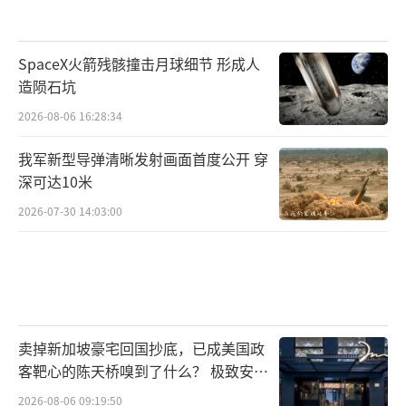
SpaceX火箭残骸撞击月球细节 形成人
造陨石坑
2026-08-06 16:28:34
我军新型导弹清晰发射画面首度公开 穿
深可达10米
2026-07-30 14:03:00
卖掉新加坡豪宅回国抄底，已成美国政
客靶心的陈天桥嗅到了什么？ 极致安全
的追寻
2026-08-06 09:19:50