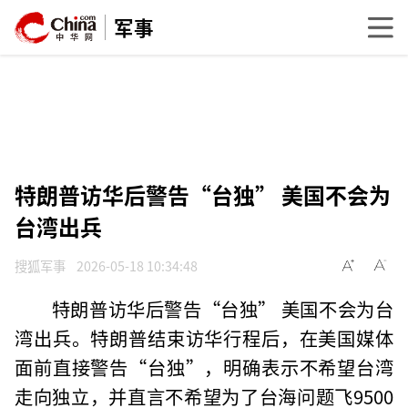
军事
特朗普访华后警告“台独” 美国不会为
台湾出兵
搜狐军事
2026-05-18 10:34:48
特朗普访华后警告“台独” 美国不会为台
湾出兵。特朗普结束访华行程后，在美国媒体
面前直接警告“台独”，明确表示不希望台湾
走向独立，并直言不希望为了台海问题飞9500