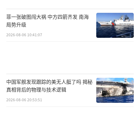
独”，不愿出兵介入，是为了不让台湾问题成
菲一张破图闯大祸 中方四箭齐发 南海
为中美关系的导火索。
局势升级
此外，美国民众和企业也不支持为“台
2026-08-06 10:41:07
独”打仗。美国国内经济复苏乏力，民生压力
大，民众更关心自己的生活，根本不想千里迢
迢去台海打仗。美国企业也与中国的贸易往来
密切，一旦开战，全球贸易都会受影响，企业
中国军舰发现跟踪的美无人艇了吗 揭秘
利益将遭受巨大损失。因此，特朗普作为美国
真相背后的物理与技术逻辑
总统，不能不考虑国内民意和企业的诉求，这
2026-08-06 20:53:51
也是他不愿出兵的重要原因。
目前局势很清楚，“台独”注定是死路一
条。特朗普的表态基于现实利益和实力对比做