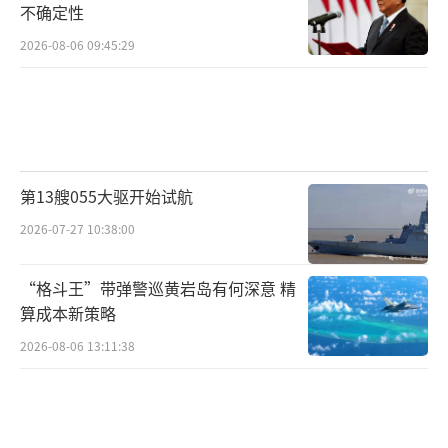
不确定性
2026-08-06 09:45:29
第13艘055大驱开始试航
2026-07-27 10:38:00
“格斗王”带弹警巡黄岩岛有何深意 精
算成本新策略
2026-08-06 13:11:38