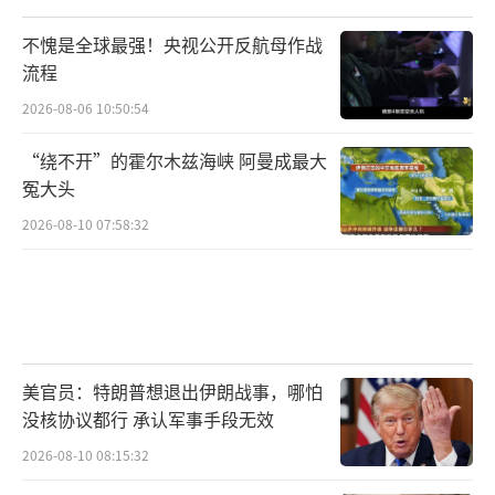
不愧是全球最强！央视公开反航母作战
流程
2026-08-06 10:50:54
“绕不开”的霍尔木兹海峡 阿曼成最大
冤大头
2026-08-10 07:58:32
美官员：特朗普想退出伊朗战事，哪怕
没核协议都行 承认军事手段无效
2026-08-10 08:15:32