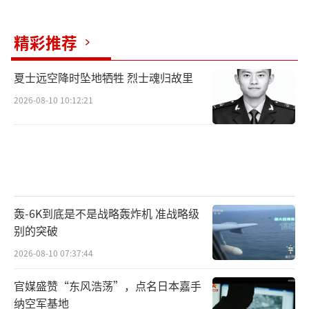
精彩推荐
夏士远空降时坠地牺牲 烈士魂归故里
2026-08-10 10:12:21
轰-6K到底是不是战略轰炸机 准战略级
别的突破
2026-08-10 07:37:44
官媒盛赞“东风浩荡”，点名日本嘉手
纳空军基地