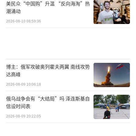
美民众“中国购”升温 “反向海淘”热
潮涌动
2026-08-10 08:59:36
博主：俄军攻破奥列霍夫两翼 南线攻势
达高峰
2026-08-09 10:06:18
俄乌战争会有“大结局”吗 泽连斯基自
信设时间表
2026-08-09 20:22:05