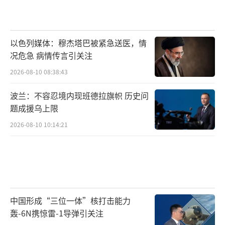
以色列媒体：穆杰塔巴被紧急送医，情
况危急 病情传言引关注
2026-08-10 08:38:43
波兰：不容忍境内现班德拉旗帜 历史问
题成援乌上限
2026-08-10 10:14:21
中国形成“三位一体”核打击能力
轰-6N携惊雷-1导弹引关注