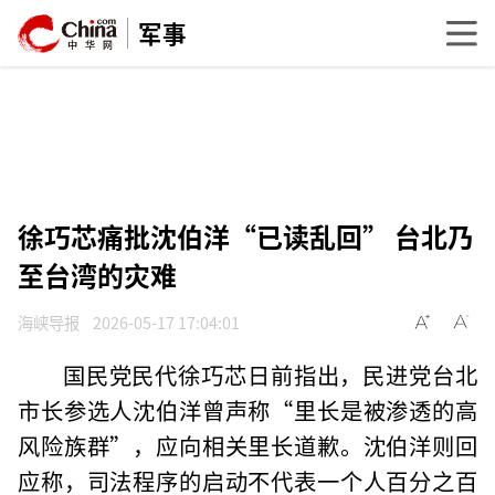
军事
徐巧芯痛批沈伯洋“已读乱回” 台北乃
至台湾的灾难
海峡导报
2026-05-17 17:04:01
国民党民代徐巧芯日前指出，民进党台北
市长参选人沈伯洋曾声称“里长是被渗透的高
风险族群”，应向相关里长道歉。沈伯洋则回
应称，司法程序的启动不代表一个人百分之百