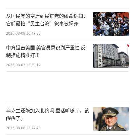
从国民党的变迁到民进党的续命逻辑：
它们最怕“民主台湾”叙事被揭穿
2026-08-08 10:47:35
中方狙击美国 美官员意识到严重性 反
制措施精准打击
2026-08-07 15:59:12
乌克兰还能加入北约吗 童话听够了，该
醒醒了。
2026-08-08 13:24:48