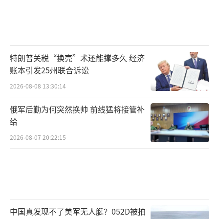
特朗普关税“换壳”术还能撑多久 经济
账本引发25州联合诉讼
2026-08-08 13:30:14
俄军后勤为何突然换帅 前线猛将接管补
给
2026-08-07 20:22:15
中国真发现不了美军无人艇？052D被拍