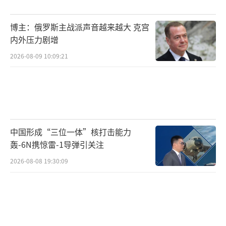
博主：俄罗斯主战派声音越来越大 克宫
内外压力剧增
2026-08-09 10:09:21
中国形成“三位一体”核打击能力
轰-6N携惊雷-1导弹引关注
2026-08-08 19:30:09