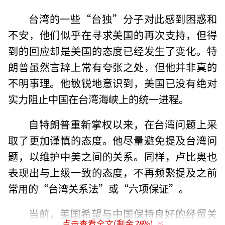
台湾的一些“台独”分子对此感到困惑和
不安，他们似乎在寻求美国的再次支持，但得
到的回应却是美国的态度已经发生了变化。特
朗普虽然言辞上常有夸张之处，但他并非真的
不明事理。他敏锐地意识到，美国已没有绝对
实力阻止中国在台湾海峡上的统一进程。
自特朗普重新掌权以来，在台湾问题上采
取了更加谨慎的态度。他尽量避免提及台湾问
题，以维护中美之间的关系。同样，卢比奥也
表现出与上级一致的态度，不再频繁提及之前
常用的“台湾关系法”或“六项保证”。
当前，美国希望与中国保持良好的经贸关
点击查看全文(剩余
28
%)