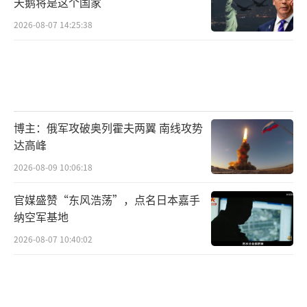
天鹅将是这个国家
2026-08-07 14:25:38
博主：俄军攻破奥列霍夫两翼 南线攻势
达高峰
2026-08-09 10:06:18
官媒盛赞“东风浩荡”，点名日本嘉手
纳空军基地
2026-08-07 10:40:02