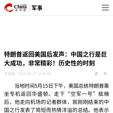
军事
特朗普返回美国后发声：中国之行是巨
大成功，非常精彩！历史性的时刻
军武咖
2026-05-17 12:09:05
当地时间5月15日下午，美国总统特朗普乘
坐专机返回华盛顿。走下“空军一号”舷梯
后，他走向机场的记者群体，就刚刚结束的中
国之行发表了简短而热情洋溢的总结。他表示