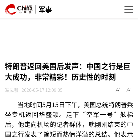
军事
特朗普返回美国后发声：中国之行是巨
大成功，非常精彩！历史性的时刻
军武咖
2026-05-17 12:09:05
当地时间5月15日下午，美国总统特朗普乘
坐专机返回华盛顿。走下“空军一号”舷梯
后，他走向机场的记者群体，就刚刚结束的中
国之行发表了简短而热情洋溢的总结。他表示