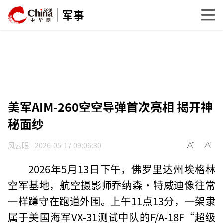
军事
美军AIM-260空空导弹首次亮相 揭开神
秘面纱
风云眼
2026-05-17 09:06:30
2026年5月13日下午，佛罗里达州埃格林
空军基地，航空摄影师乔纳森·特威迪像往常
一样蹲守在跑道外围。上午11点13分，一架隶
属于美国海军VX-31测试中队的F/A-18F“超级