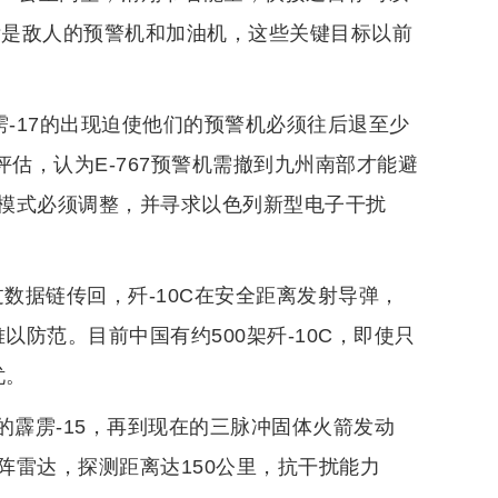
标是敌人的预警机和加油机，这些关键目标以前
雳-17的出现迫使他们的预警机必须往后退至少
评估，认为E-767预警机需撤到九州南部才能避
模式必须调整，并寻求以色列新型电子干扰
数据链传回，歼-10C在安全距离发射导弹，
以防范。目前中国有约500架歼-10C，即使只
忧。
来的霹雳-15，再到现在的三脉冲固体火箭发动
阵雷达，探测距离达150公里，抗干扰能力