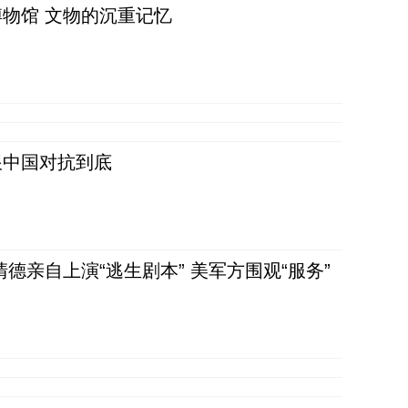
物馆 文物的沉重记忆
跟中国对抗到底
清德亲自上演“逃生剧本” 美军方围观“服务”