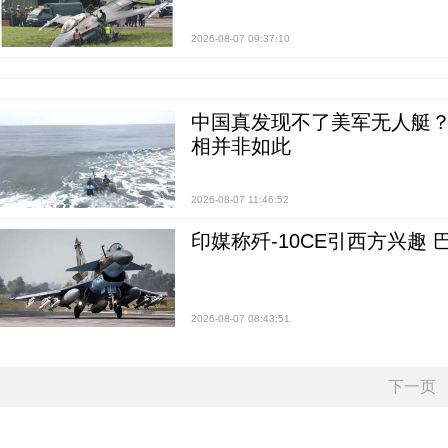
2026-08-07 09:37:10
中国真发现不了美军无人艇？0
相并非如此
2026-08-07 11:46:52
印媒称歼-10CE引西方兴趣
2026-08-07 08:43:51
下一页