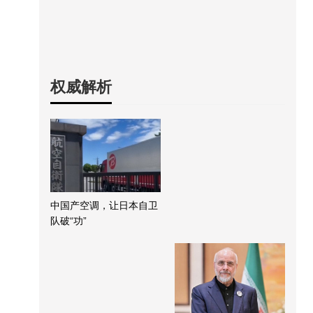
权威解析
中国产空调，让日本自卫
队破“功”