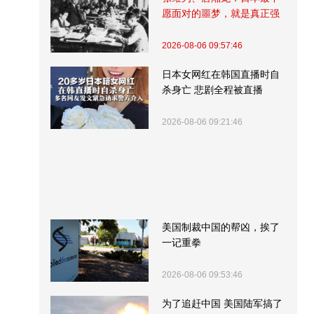
愿面对的噩梦，就是真正强
大的中国
2026-08-06 09:57:46
日本女网红在韩国直播时自
杀身亡 悲剧全程被直播
2026-08-06 09:21:46
美国制裁中国的帮凶，挨了
一记重拳
2026-08-06 09:53:46
为了追赶中国 美国陆军搞了