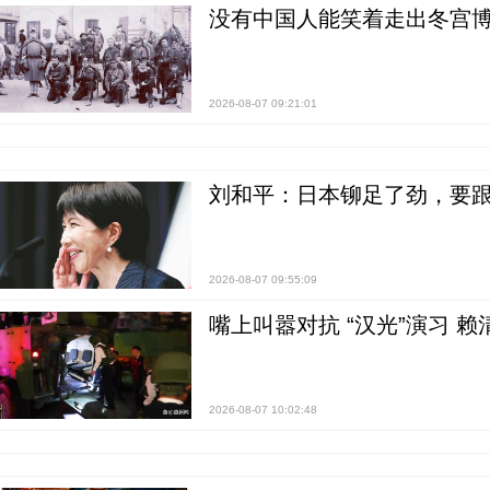
没有中国人能笑着走出冬宫博
2026-08-07 09:21:01
刘和平：日本铆足了劲，要
2026-08-07 09:55:09
嘴上叫嚣对抗 “汉光”演习 赖
2026-08-07 10:02:48