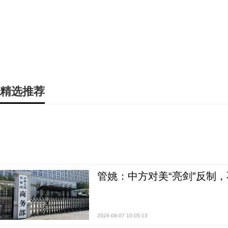
精选推荐
管姚：中方对美“亮剑”反制
2026-08-07 10:05:13