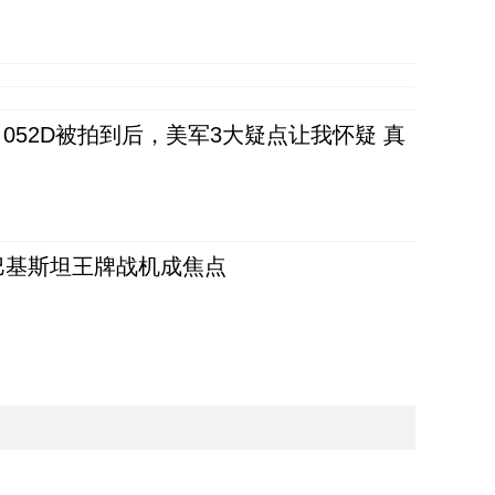
52D被拍到后，美军3大疑点让我怀疑 真
 巴基斯坦王牌战机成焦点