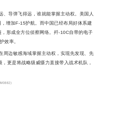
远、导弹飞得远，谁就能掌握主动权。美国人
逻圈，增加F-15护航。而中国已经布局好体系建
链，形成全方位侦察网络。歼-10C自带的电子
维护效率。
在周边敏感海域掌握主动权，实现先发现、先
升级，更是将战略级威慑力直接带入战术机队，
M0882
)