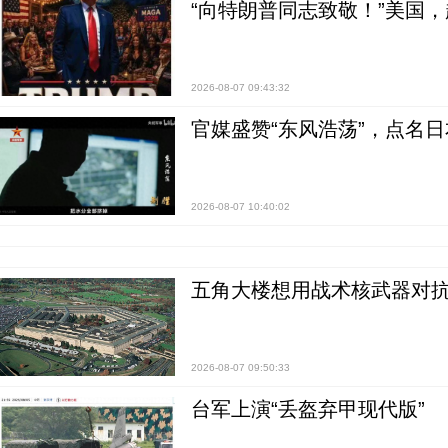
“向特朗普同志致敬！”美国
2026-08-07 09:43:32
官媒盛赞“东风浩荡”，点名
2026-08-07 10:40:02
五角大楼想用战术核武器对
2026-08-07 09:50:33
台军上演“丢盔弃甲现代版”