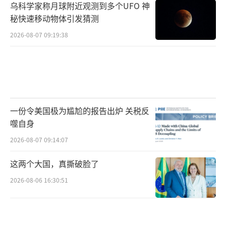
乌科学家称月球附近观测到多个UFO 神
秘快速移动物体引发猜测
2026-08-07 09:19:38
一份令美国极为尴尬的报告出炉 关税反
噬自身
2026-08-07 09:14:07
这两个大国，真撕破脸了
2026-08-06 16:30:51