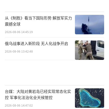
从《制胜》看当下国际形势 解放军实力
震撼全球
2026-08-06 14:45:19
俄乌战事进入新阶段 无人化战争开启
2026-08-06 13:42:48
台媒：大陆对黄岩岛已经实现常态化实
控 军事化法治化全天候管控
2026-08-06 14:47:02