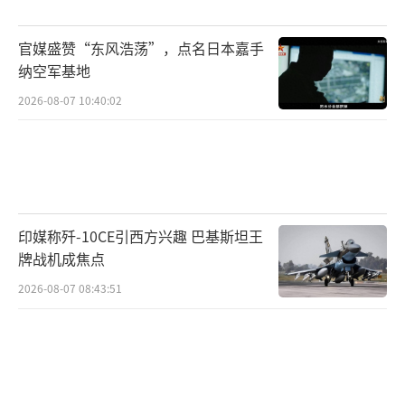
官媒盛赞“东风浩荡”，点名日本嘉手
纳空军基地
2026-08-07 10:40:02
印媒称歼-10CE引西方兴趣 巴基斯坦王
牌战机成焦点
2026-08-07 08:43:51