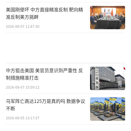
美国刚使坏 中方直接精准反制 靶向精
准反制美方挑衅
2026-08-07 11:47:30
中方狙击美国 美官员意识到严重性 反
制措施精准打击
2026-08-07 15:59:12
乌军阵亡高达125万是真的吗 数据争议
不断
2026-08-05 13:17:37