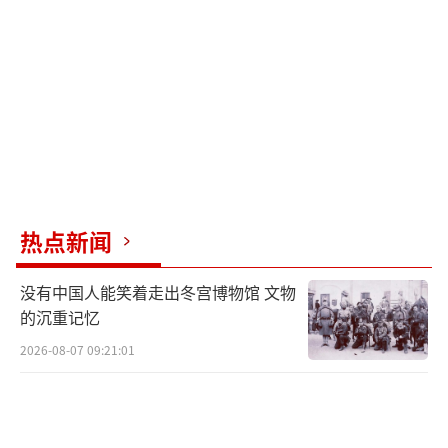
热点新闻
没有中国人能笑着走出冬宫博物馆 文物
的沉重记忆
2026-08-07 09:21:01