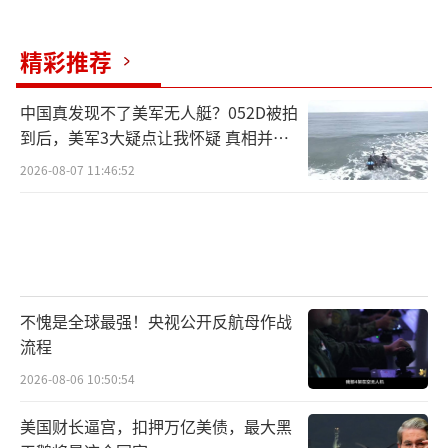
精彩推荐
中国真发现不了美军无人艇？052D被拍
到后，美军3大疑点让我怀疑 真相并非
如此
2026-08-07 11:46:52
不愧是全球最强！央视公开反航母作战
流程
2026-08-06 10:50:54
美国财长逼宫，扣押万亿美债，最大黑