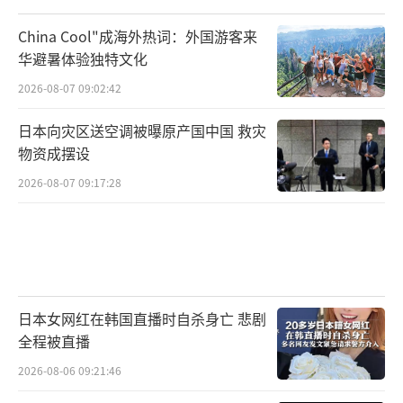
China Cool"成海外热词：外国游客来
华避暑体验独特文化
2026-08-07 09:02:42
日本向灾区送空调被曝原产国中国 救灾
物资成摆设
2026-08-07 09:17:28
日本女网红在韩国直播时自杀身亡 悲剧
全程被直播
2026-08-06 09:21:46