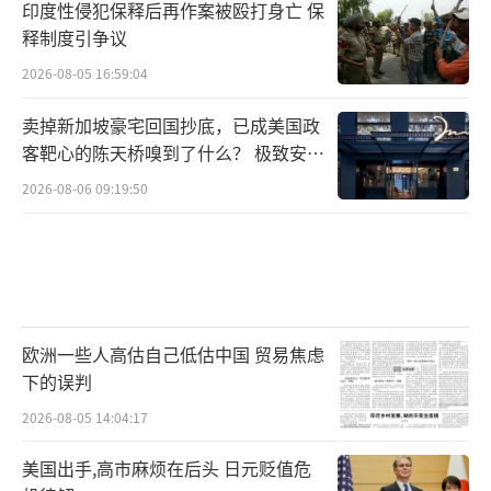
印度性侵犯保释后再作案被殴打身亡 保
释制度引争议
2026-08-05 16:59:04
卖掉新加坡豪宅回国抄底，已成美国政
客靶心的陈天桥嗅到了什么？ 极致安全
的追寻
2026-08-06 09:19:50
欧洲一些人高估自己低估中国 贸易焦虑
下的误判
2026-08-05 14:04:17
美国出手,高市麻烦在后头 日元贬值危