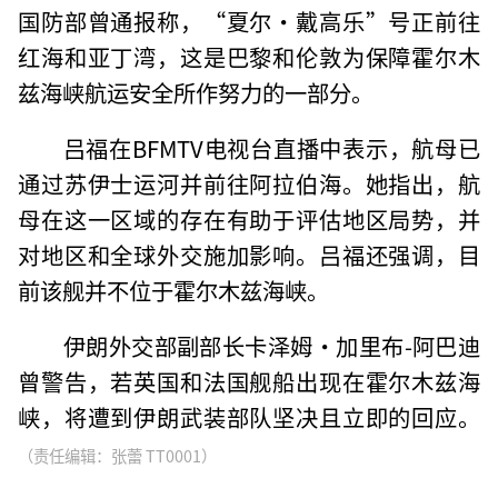
国防部曾通报称，“夏尔·戴高乐”号正前往
红海和亚丁湾，这是巴黎和伦敦为保障霍尔木
兹海峡航运安全所作努力的一部分。
吕福在BFMTV电视台直播中表示，航母已
通过苏伊士运河并前往阿拉伯海。她指出，航
母在这一区域的存在有助于评估地区局势，并
对地区和全球外交施加影响。吕福还强调，目
前该舰并不位于霍尔木兹海峡。
伊朗外交部副部长卡泽姆·加里布-阿巴迪
曾警告，若英国和法国舰船出现在霍尔木兹海
峡，将遭到伊朗武装部队坚决且立即的回应。
（责任编辑：张蕾 TT0001）