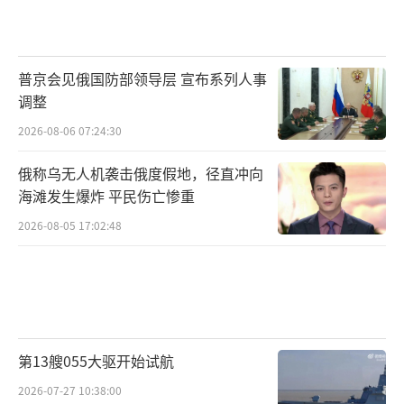
普京会见俄国防部领导层 宣布系列人事
调整
2026-08-06 07:24:30
俄称乌无人机袭击俄度假地，径直冲向
海滩发生爆炸 平民伤亡惨重
2026-08-05 17:02:48
第13艘055大驱开始试航
2026-07-27 10:38:00