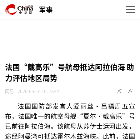
军事
法国“戴高乐”号航母抵达阿拉伯海 助
力评估地区局势
网易
2026-05-16 10:19:44
法国国防部发言人爱丽丝·吕福周五宣
布，法国唯一的航空母舰“夏尔·戴高乐”号
已前往阿拉伯海。该航母从苏伊士运河出发，
途经阿曼湾可抵达霍尔木兹海峡。此前，法国