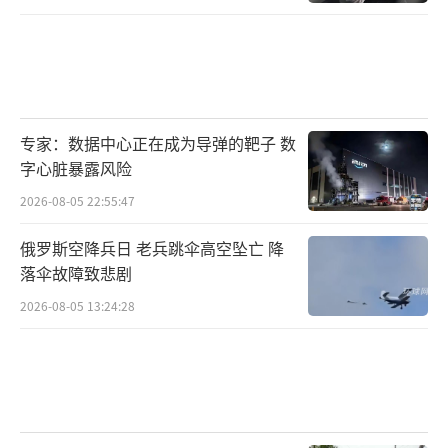
专家：数据中心正在成为导弹的靶子 数
字心脏暴露风险
2026-08-05 22:55:47
俄罗斯空降兵日 老兵跳伞高空坠亡 降
落伞故障致悲剧
2026-08-05 13:24:28