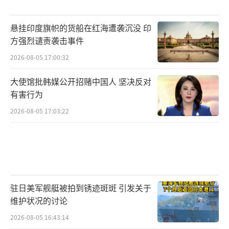
悬挂印度旗帜的货船在红海遭袭沉没 印
方强烈谴责袭击事件
2026-08-05 17:00:32
大使馆批韩媒公开招赌中国人 坚决反对
有害行为
2026-08-05 17:03:22
驻日美军舰艇被拍到锈迹斑斑 引发关于
维护状况的讨论
2026-08-05 16:43:14