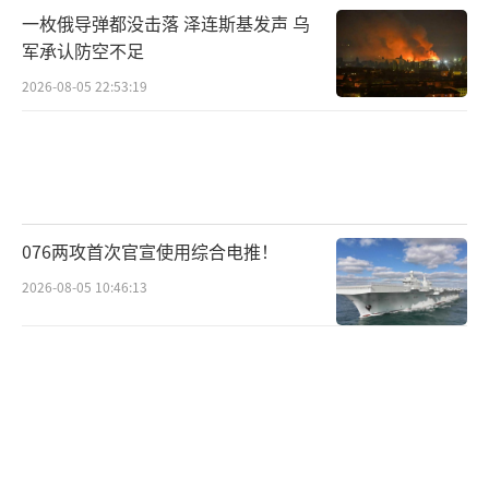
一枚俄导弹都没击落 泽连斯基发声 乌
军承认防空不足
2026-08-05 22:53:19
076两攻首次官宣使用综合电推！
2026-08-05 10:46:13