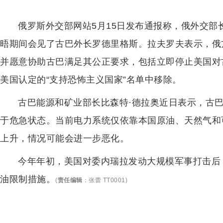
俄罗斯外交部网站5月15日发布通报称，俄外交
晤期间会见了古巴外长罗德里格斯。拉夫罗夫表示，俄
并愿意协助古巴满足其公正要求，包括立即停止美国对
美国认定的“支持恐怖主义国家”名单中移除。
古巴能源和矿业部长比森特·德拉奥近日表示，古
于危急状态。当前电力系统仅依靠本国原油、天然气和
上升，情况可能会进一步恶化。
今年年初，美国对委内瑞拉发动大规模军事打击后
油限制措施。
(
责任编辑
：
张蕾 TT0001
)