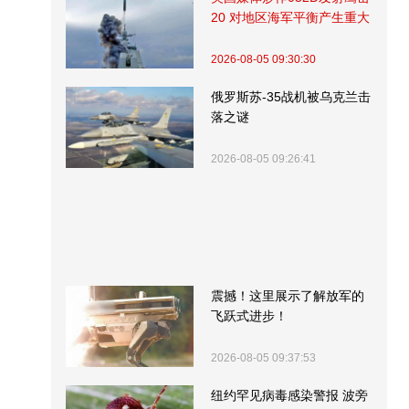
20 对地区海军平衡产生重大
影响
2026-08-05 09:30:30
俄罗斯苏-35战机被乌克兰击
落之谜
2026-08-05 09:26:41
震撼！这里展示了解放军的
飞跃式进步！
2026-08-05 09:37:53
纽约罕见病毒感染警报 波旁