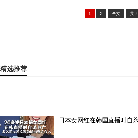
1
2
全文
共
精选推荐
日本女网红在韩国直播时自杀