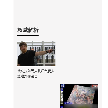
权威解析
俄乌拉尔无人机厂负责人
遭遇炸弹袭击