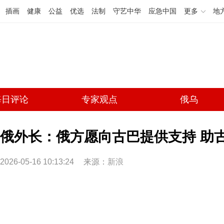
插画
健康
公益
优选
法制
守艺中华
应急中国
更多
地
每日评论
专家观点
俄乌
俄外长：俄方愿向古巴提供支持 助
2026-05-16 10:13:24
来源：
新浪