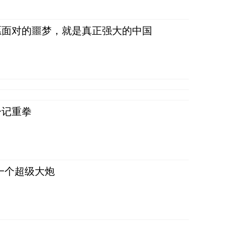
愿面对的噩梦，就是真正强大的中国
一记重拳
一个超级大炮