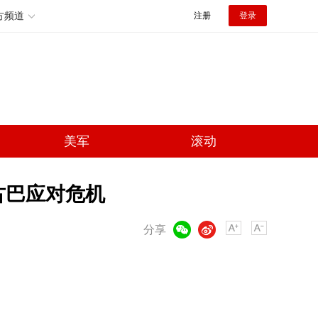
方频道
注册
登录
美军
滚动
古巴应对危机
微信
微博
分享