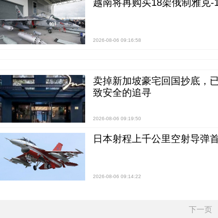
越南将再购买18架俄制雅克-1
2026-08-06 09:16:58
卖掉新加坡豪宅回国抄底，已
致安全的追寻
2026-08-06 09:19:50
日本射程上千公里空射导弹
2026-08-06 09:14:22
下一页