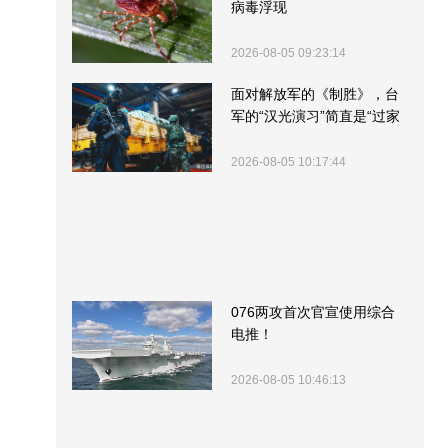
病毒浮现
2026-08-05 09:23:14
面对解放军的《制胜》，台
军的“汉光演习”简直是“过家
家”
2026-08-05 10:17:44
076两攻首次官宣使用综合
电推！
2026-08-05 10:46:13