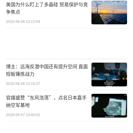
美国为什么盯上了多晶硅 贸易保护与竞
争焦点
2026-08-08 10:13:54
博主：远海反潜中国还有提升空间 直面
短板锤炼战力
2026-08-08 15:10:37
官媒盛赞“东风浩荡”，点名日本嘉手
纳空军基地
2026-08-07 10:40:02