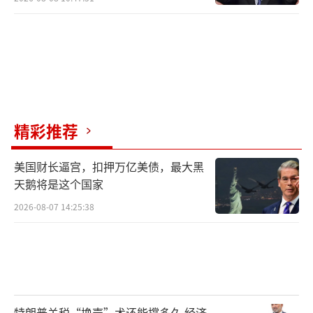
精彩推荐
美国财长逼宫，扣押万亿美债，最大黑
天鹅将是这个国家
2026-08-07 14:25:38
特朗普关税“换壳”术还能撑多久 经济