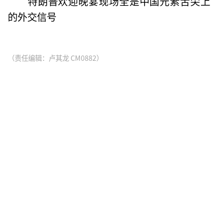
特朗普欢迎晚宴现场全是中国元素舌尖上
的外交信号
（责任编辑：卢其龙 CM0882）