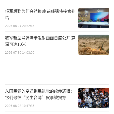
俄军后勤为何突然换帅 前线猛将接管补
给
2026-08-07 20:22:15
我军新型导弹清晰发射画面首度公开 穿
深可达10米
2026-07-30 14:03:00
从国民党的变迁到民进党的续命逻辑：
它们最怕“民主台湾”叙事被揭穿
2026-08-08 10:47:35