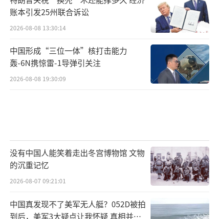
账本引发25州联合诉讼
2026-08-08 13:30:14
中国形成“三位一体”核打击能力
轰-6N携惊雷-1导弹引关注
2026-08-08 19:30:09
没有中国人能笑着走出冬宫博物馆 文物
的沉重记忆
2026-08-07 09:21:01
中国真发现不了美军无人艇？052D被拍
到后，美军3大疑点让我怀疑 真相并非