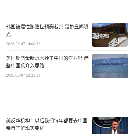
韩国被爆性贿赂世预赛裁判 足协丑闻曝
光
2026-08-07 14:00:32
美国反航母新战术抄了中国的作业吗 借
鉴中国反介入思路
2026-08-07 22:21:19
美反华机构：以后我们每年都要去中国
亲自了解现实变化