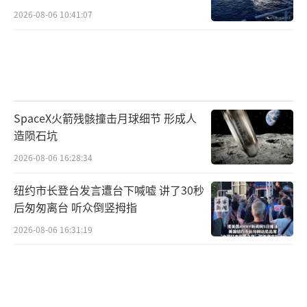
2026-08-06 10:41:07
SpaceX火箭残骸撞击月球细节 形成人
造陨石坑
2026-08-06 16:28:34
纽约市长登台发言遭台下喊嘘 讲了30秒
后匆匆离台 听众倒竖拇指
2026-08-06 16:31:19