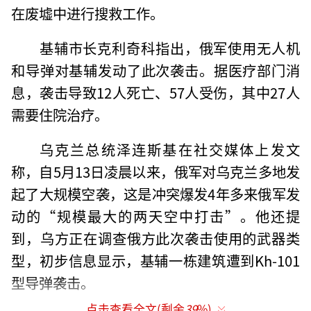
在废墟中进行搜救工作。
基辅市长克利奇科指出，俄军使用无人机
和导弹对基辅发动了此次袭击。据医疗部门消
息，袭击导致12人死亡、57人受伤，其中27人
需要住院治疗。
乌克兰总统泽连斯基在社交媒体上发文
称，自5月13日凌晨以来，俄军对乌克兰多地发
起了大规模空袭，这是冲突爆发4年多来俄军发
动的“规模最大的两天空中打击”。他还提
到，乌方正在调查俄方此次袭击使用的武器类
型，初步信息显示，基辅一栋建筑遭到Kh-101
型导弹袭击。
点击查看全文(剩余
39
%)