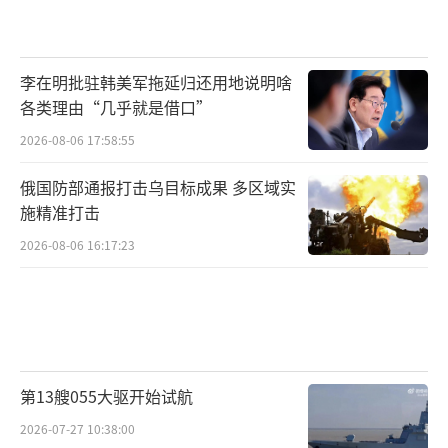
李在明批驻韩美军拖延归还用地说明啥
各类理由“几乎就是借口”
2026-08-06 17:58:55
俄国防部通报打击乌目标成果 多区域实
施精准打击
2026-08-06 16:17:23
第13艘055大驱开始试航
2026-07-27 10:38:00