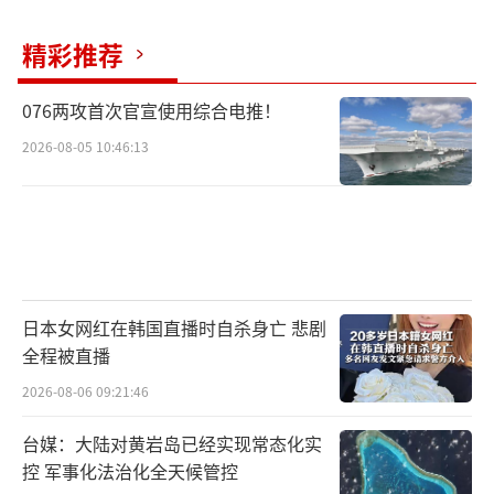
精彩推荐
076两攻首次官宣使用综合电推！
2026-08-05 10:46:13
日本女网红在韩国直播时自杀身亡 悲剧
全程被直播
2026-08-06 09:21:46
台媒：大陆对黄岩岛已经实现常态化实
控 军事化法治化全天候管控