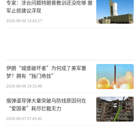
专家：涉台问题特朗普教训还没吃够 撤
军止损建议浮现
2026-08-06 13:43:17
伊朗“城堡破坏者”为何成了美军噩
梦？拥有“独门绝技”
2026-08-06 10:31:48
俄弹道导弹大量突破乌防线原因何在
“爱国者”耗尽拦截无力
2026-08-07 07:45:42