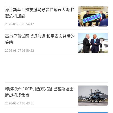
泽连斯基：盟友援乌导弹拦截器大降 拦
截危机加剧
2026-08-06 20:54:17
高市早苗试图以退为进 和平表态背后的
策略
2026-08-07 07:50:22
印媒称歼-10CE引西方兴趣 巴基斯坦王
牌战机成焦点
2026-08-07 08:43:51