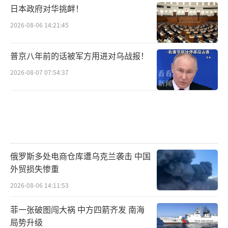
日本政府对华挑衅！
2026-08-06 14:21:45
普京八年前的话被军方用进对乌战报！
2026-08-07 07:54:37
俄罗斯多处电商仓库遭乌克兰袭击 中国
外贸损失惨重
2026-08-06 14:11:53
菲一张破图闯大祸 中方四箭齐发 南海
局势升级