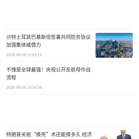
沙特土耳其巴基斯坦签署共同防务协议
加强集体威慑力
2026-08-08 10:09:13
不愧是全球最强！央视公开反航母作战
流程
2026-08-06 10:50:54
特朗普关税“换壳”术还能撑多久 经济