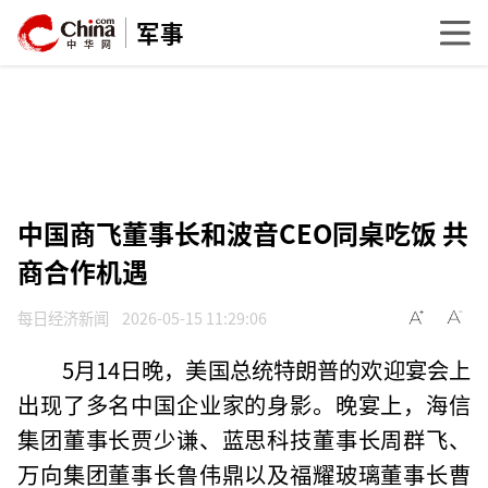
军事
中国商飞董事长和波音CEO同桌吃饭 共
商合作机遇
每日经济新闻
2026-05-15 11:29:06
5月14日晚，美国总统特朗普的欢迎宴会上
出现了多名中国企业家的身影。晚宴上，海信
集团董事长贾少谦、蓝思科技董事长周群飞、
万向集团董事长鲁伟鼎以及福耀玻璃董事长曹