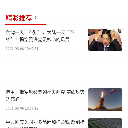
精彩推荐
台湾一天“不独”，大陆一天“不
统”？揭穿民进党最核心的盘算
2026-08-08 10:47:51
博主：俄军攻破奥列霍夫两翼 南线攻势
达高峰
2026-08-09 10:06:18
中方回应美国对多晶硅加征关税 反制措