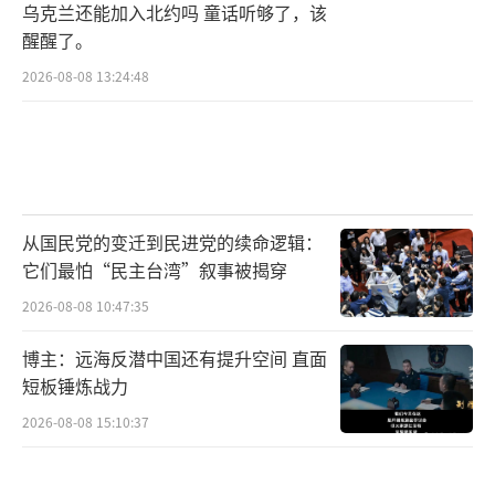
乌克兰还能加入北约吗 童话听够了，该
醒醒了。
2026-08-08 13:24:48
从国民党的变迁到民进党的续命逻辑：
它们最怕“民主台湾”叙事被揭穿
2026-08-08 10:47:35
博主：远海反潜中国还有提升空间 直面
短板锤炼战力
2026-08-08 15:10:37