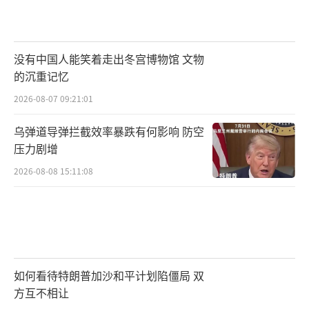
没有中国人能笑着走出冬宫博物馆 文物
的沉重记忆
2026-08-07 09:21:01
乌弹道导弹拦截效率暴跌有何影响 防空
压力剧增
2026-08-08 15:11:08
如何看待特朗普加沙和平计划陷僵局 双
方互不相让