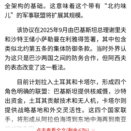
全架构的基础。这意味着这个带有“北约味
儿”的军事联盟将扩展其规模。
该协议在2025年9月由巴基斯坦总理谢里夫
和沙特王储小萨勒曼在利雅得签署，其中包含
类似北约第五条的集体防御条款。当时外界认
为这只是巴沙两国之间的防务合作，但阿西夫
的表态改变了这一看法。
目前计划拉入土耳其和卡塔尔，形成四个
角色明确的联盟：巴基斯坦提供核威慑，沙特
出资金，土耳其贡献技术和无人机，卡塔尔则
提供战略基地和外交灵活性。这四个国家联
手，将形成从阿拉伯海湾到东地中海再到南亚
的战略走廊。
点击查看全文(剩余
67
%)