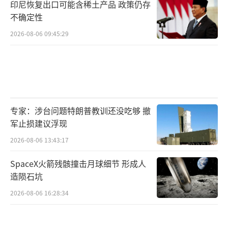
印尼恢复出口可能含稀土产品 政策仍存
不确定性
2026-08-06 09:45:29
专家：涉台问题特朗普教训还没吃够 撤
军止损建议浮现
2026-08-06 13:43:17
SpaceX火箭残骸撞击月球细节 形成人
造陨石坑
2026-08-06 16:28:34