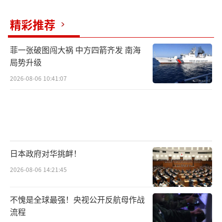
精彩推荐
菲一张破图闯大祸 中方四箭齐发 南海
局势升级
2026-08-06 10:41:07
日本政府对华挑衅！
2026-08-06 14:21:45
不愧是全球最强！央视公开反航母作战
流程