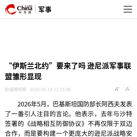
军事
“伊斯兰北约”要来了吗 逊尼派军事联
盟雏形显现
妙语嘚吧嘚
2026-05-14 22:33:48
2026年5月，巴基斯坦国防部长阿西夫发表
了一番引人注目的言论。他表示，去年与沙特
签署的《战略相互防御协议》不再仅限于双边
合作，而是要构建一个更庞大的逊尼派战略安