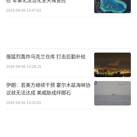
2026-08-06 14:47:02
俄猛烈轰炸乌克兰仓库 打击后勤补给
2026-08-06 13:28:25
伊朗：若美方继续干预 霍尔木兹海峡协
议就无法达成 美威胁成绊脚石
2026-08-06 10:32:05