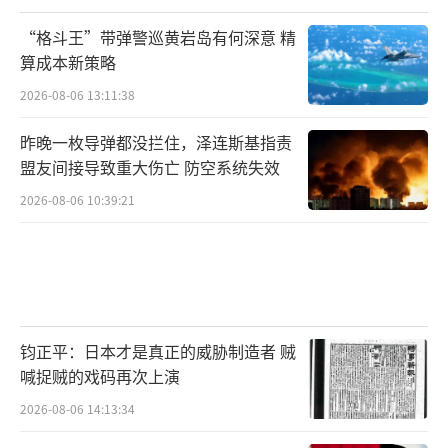
“格斗王”带弹警巡黄岩岛有何深意 精
算成本新策略
2026-08-06 13:11:38
昨晚一枚导弹都没拦住，泽连斯基指责
盟友间接导致重大伤亡 防空系统失效
2026-08-06 10:39:21
钧正平：日本才是真正的威胁制造者 贼
喊捉贼的戏码再次上演
2026-08-06 14:13:34