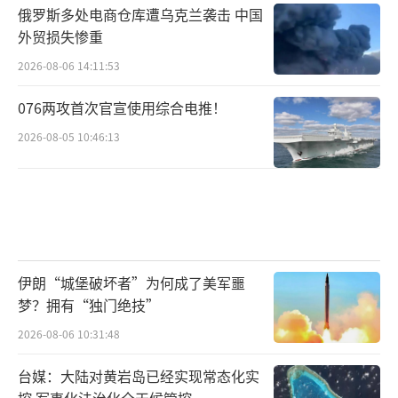
俄罗斯多处电商仓库遭乌克兰袭击 中国
外贸损失惨重
2026-08-06 14:11:53
076两攻首次官宣使用综合电推！
2026-08-05 10:46:13
伊朗“城堡破坏者”为何成了美军噩
梦？拥有“独门绝技”
2026-08-06 10:31:48
台媒：大陆对黄岩岛已经实现常态化实
控 军事化法治化全天候管控