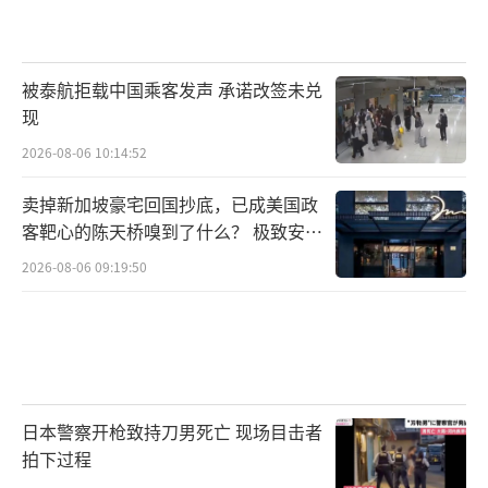
被泰航拒载中国乘客发声 承诺改签未兑
现
2026-08-06 10:14:52
卖掉新加坡豪宅回国抄底，已成美国政
客靶心的陈天桥嗅到了什么？ 极致安全
的追寻
2026-08-06 09:19:50
日本警察开枪致持刀男死亡 现场目击者
拍下过程