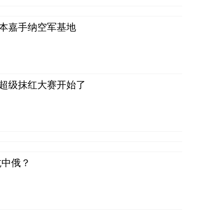
日本嘉手纳空军基地
，超级抹红大赛开始了
抗中俄？