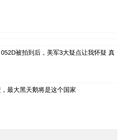
52D被拍到后，美军3大疑点让我怀疑 真
债，最大黑天鹅将是这个国家