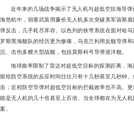
近年来的几场战争揭示了无人机与超低空掠海导弹已
海危机中，胡塞武装用廉价无人机多次突破美军宙斯盾
弹反击，几乎耗尽库存。以色列的铁穹系统在面对哈马
罗斯黑海舰队的经历更为惨痛，乌克兰利用反舰导弹和
沉、击伤多艘大型战舰，包括莫斯科号导弹巡洋舰。
地球曲率限制了雷达对超低空目标的探测距离，海
留给防空系统的反应时间往往只有十几秒甚至几秒钟。
击；近程防空导弹对超低空目标的拦截效率也不高。更
能是无人机的几十倍甚至上百倍。当全球都在为无人机
案。