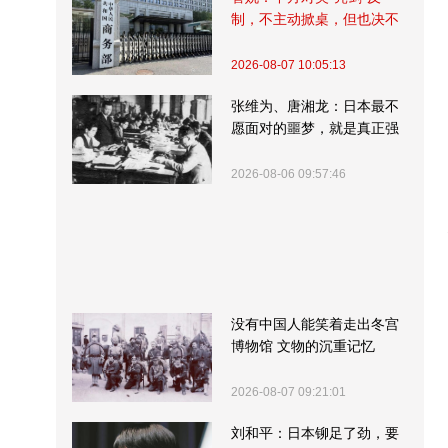
制，不主动掀桌，但也决不
受制挨打
2026-08-07 10:05:13
张维为、唐湘龙：日本最不
愿面对的噩梦，就是真正强
大的中国
2026-08-06 09:57:46
没有中国人能笑着走出冬宫
博物馆 文物的沉重记忆
2026-08-07 09:21:01
刘和平：日本铆足了劲，要