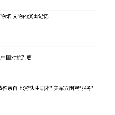
物馆 文物的沉重记忆
跟中国对抗到底
清德亲自上演“逃生剧本” 美军方围观“服务”