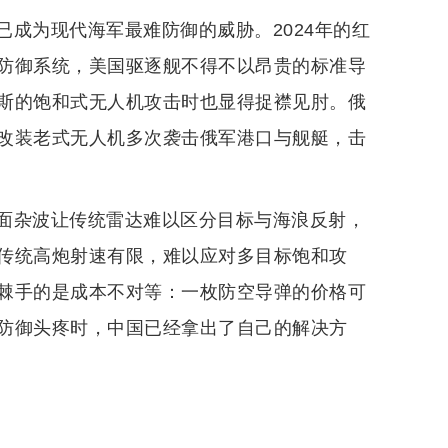
成为现代海军最难防御的威胁。2024年的红
防御系统，美国驱逐舰不得不以昂贵的标准导
斯的饱和式无人机攻击时也显得捉襟见肘。俄
改装老式无人机多次袭击俄军港口与舰艇，击
面杂波让传统雷达难以区分目标与海浪反射，
传统高炮射速有限，难以应对多目标饱和攻
棘手的是成本不对等：一枚防空导弹的价格可
防御头疼时，中国已经拿出了自己的解决方