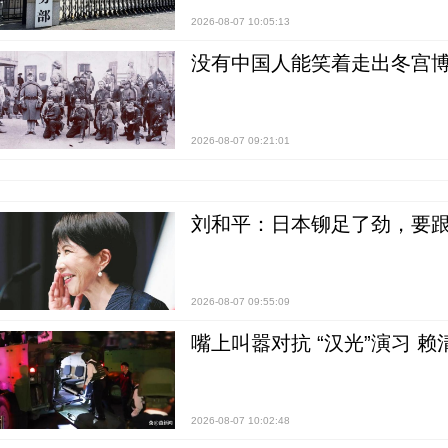
2026-08-07 10:05:13
没有中国人能笑着走出冬宫博
2026-08-07 09:21:01
刘和平：日本铆足了劲，要
2026-08-07 09:55:09
嘴上叫嚣对抗 “汉光”演习 赖
2026-08-07 10:02:48