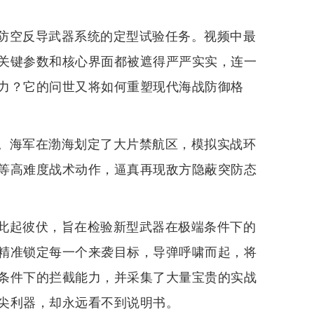
防空反导武器系统的定型试验任务。视频中最
关键参数和核心界面都被遮得严严实实，连一
力？它的问世又将如何重塑现代海战防御格
。海军在渤海划定了大片禁航区，模拟实战环
等高难度战术动作，逼真再现敌方隐蔽突防态
此起彼伏，旨在检验新型武器在极端条件下的
精准锁定每一个来袭目标，导弹呼啸而起，将
条件下的拦截能力，并采集了大量宝贵的实战
尖利器，却永远看不到说明书。