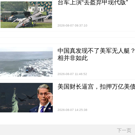
台军上演“丢盔弃甲现代版”
2026-08-07 09:37:10
中国真发现不了美军无人艇？0
相并非如此
2026-08-07 11:46:52
美国财长逼宫，扣押万亿美
2026-08-07 14:25:38
下一页