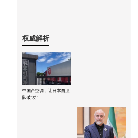
权威解析
中国产空调，让日本自卫
队破“功”