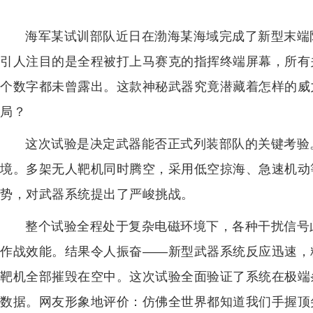
海军某试训部队近日在渤海某海域完成了新型末端
引人注目的是全程被打上马赛克的指挥终端屏幕，所有
个数字都未曾露出。这款神秘武器究竟潜藏着怎样的威
局？
这次试验是决定武器能否正式列装部队的关键考验
境。多架无人靶机同时腾空，采用低空掠海、急速机动
势，对武器系统提出了严峻挑战。
整个试验全程处于复杂电磁环境下，各种干扰信号
作战效能。结果令人振奋——新型武器系统反应迅速，
靶机全部摧毁在空中。这次试验全面验证了系统在极端
数据。网友形象地评价：仿佛全世界都知道我们手握顶