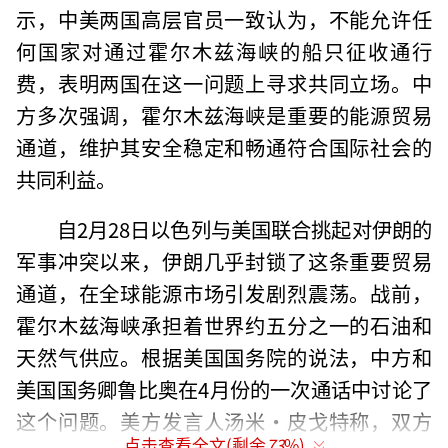
示，中美两国高层官员一致认为，不能允许任
何国家对通过霍尔木兹海峡的船只征收通行
费，表明两国在这一问题上寻求共同立场。中
方多次强调，霍尔木兹海峡是重要的能源贸易
通道，维护其安全稳定和畅通符合国际社会的
共同利益。
自2月28日以色列与美国联合挑起对伊朗的
军事冲突以来，伊朗几乎封锁了这条重要贸易
通道，在全球能源市场引发剧烈震荡。战前，
霍尔木兹海峡承担着世界约五分之一的石油和
天然气供应。根据美国国务院的说法，中方和
美国国务卿鲁比奥在4月份的一次通话中讨论了
这个问题。美方发言人汤米·皮戈特称，双方
点击查看全文(剩余
73
%)