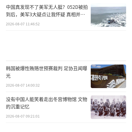
中国真发现不了美军无人艇？052D被拍
到后，美军3大疑点让我怀疑 真相并非
如此
2026-08-07 11:46:52
韩国被爆性贿赂世预赛裁判 足协丑闻曝
光
2026-08-07 14:00:32
没有中国人能笑着走出冬宫博物馆 文物
的沉重记忆
2026-08-07 09:21:01