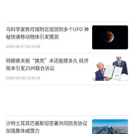
乌科学家称月球附近观测到多个UFO 神
秘快速移动物体引发猜测
2026-08-07 09:19:38
特朗普关税“换壳”术还能撑多久 经济
账本引发25州联合诉讼
2026-08-08 13:30:14
沙特土耳其巴基斯坦签署共同防务协议
加强集体威慑力