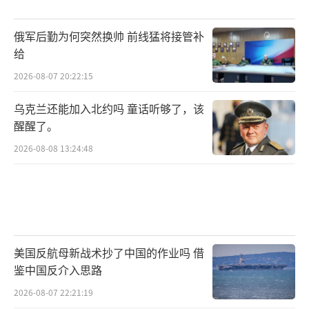
俄军后勤为何突然换帅 前线猛将接管补
给
2026-08-07 20:22:15
乌克兰还能加入北约吗 童话听够了，该
醒醒了。
2026-08-08 13:24:48
美国反航母新战术抄了中国的作业吗 借
鉴中国反介入思路
2026-08-07 22:21:19