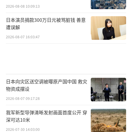
2026-08-08 10:09:13
日本演员捐款300万日元被骂脏钱 善意
遭误解
2026-08-07 16:03:47
日本向灾区送空调被曝原产国中国 救灾
物资成摆设
2026-08-07 09:17:28
我军新型导弹清晰发射画面首度公开 穿
深可达10米
2026-07-30 14:03:00