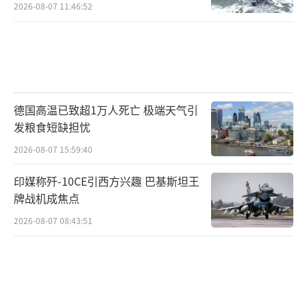
如此
2026-08-07 11:46:52
德国高温已致超1万人死亡 极端天气引
发粮食短缺担忧
2026-08-07 15:59:40
印媒称歼-10CE引西方兴趣 巴基斯坦王
牌战机成焦点
2026-08-07 08:43:51