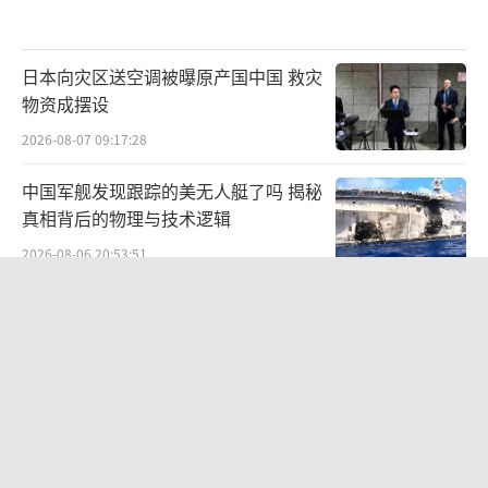
日本向灾区送空调被曝原产国中国 救灾
物资成摆设
2026-08-07 09:17:28
中国军舰发现跟踪的美无人艇了吗 揭秘
真相背后的物理与技术逻辑
2026-08-06 20:53:51
日本下调消费税有何考量 减税+补贴引
发关注
2026-08-07 09:00:03