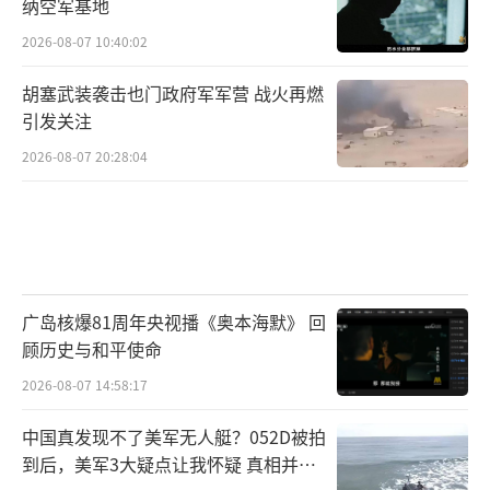
纳空军基地
2026-08-07 10:40:02
胡塞武装袭击也门政府军军营 战火再燃
引发关注
2026-08-07 20:28:04
广岛核爆81周年央视播《奥本海默》 回
顾历史与和平使命
2026-08-07 14:58:17
中国真发现不了美军无人艇？052D被拍
到后，美军3大疑点让我怀疑 真相并非