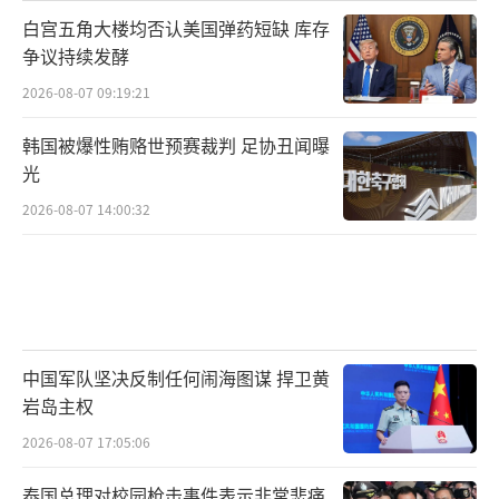
白宫五角大楼均否认美国弹药短缺 库存
争议持续发酵
2026-08-07 09:19:21
韩国被爆性贿赂世预赛裁判 足协丑闻曝
光
2026-08-07 14:00:32
中国军队坚决反制任何闹海图谋 捍卫黄
岩岛主权
2026-08-07 17:05:06
泰国总理对校园枪击事件表示非常悲痛