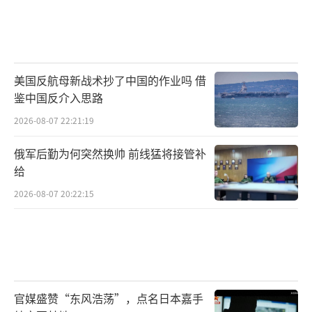
美国反航母新战术抄了中国的作业吗 借
鉴中国反介入思路
2026-08-07 22:21:19
俄军后勤为何突然换帅 前线猛将接管补
给
2026-08-07 20:22:15
官媒盛赞“东风浩荡”，点名日本嘉手