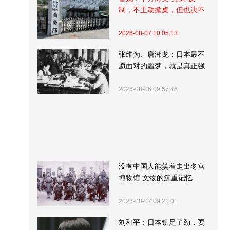
制，不主动掀桌，但也决不
受制挨打
2026-08-07 10:05:13
张维为、唐湘龙：日本最不
愿面对的噩梦，就是真正强
大的中国
2026-08-06 09:57:46
没有中国人能笑着走出冬宫
博物馆 文物的沉重记忆
2026-08-07 09:21:01
刘和平：日本铆足了劲，要