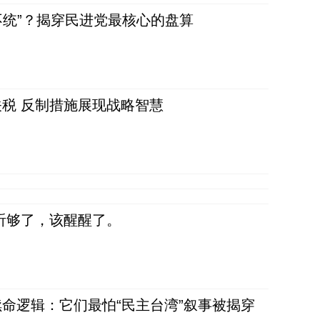
不统”？揭穿民进党最核心的盘算
税 反制措施展现战略智慧
听够了，该醒醒了。
命逻辑：它们最怕“民主台湾”叙事被揭穿