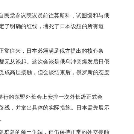
自民党参议院议员前往莫斯科，试图缓和与俄
定了明确的红线，堵死了日本设想的所有道
正常往来，日本必须满足俄方提出的核心条
都无从谈起。这次会谈是俄乌冲突爆发后日俄
促成高层接触，但会谈结束后，俄罗斯的态度
拉举行的东盟外长会上安排一次外长级正式会
路线，并拿出具体的实际措施。日本需先展示
。
岛群岛的领土争端，但仍保持正常的外交接触