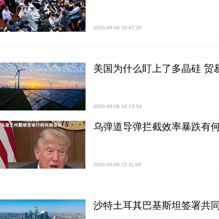
2026-08-08 10:47:35
美国为什么盯上了多晶硅 贸
2026-08-08 10:13:54
乌弹道导弹拦截效率暴跌有何
2026-08-08 15:11:08
沙特土耳其巴基斯坦签署共同