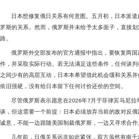
日本想修复俄日关系有何意图。五月初，日本派遣
罗斯的关系。然而，俄罗斯并未给予太多面子，直接划
路。
俄罗斯外交部发布的官方通报中指出，要恢复两国
件，并采取实际行动。若无法满足这些条件，任何谈判
之间少有的高层互动，日本本希望借此机会缓和关系并
依旧强硬，没有给日本留下任何讨价还价的空间。
尽管俄罗斯表示愿意在2026年7月于菲律宾马尼
谈，但这需要一个前提：日本必须放弃当前的敌对反俄
诚意，不能一边跟随美国制裁俄罗斯，一边又寻求合作
几年前，日俄关系远非如此紧张，双方虽然有南千