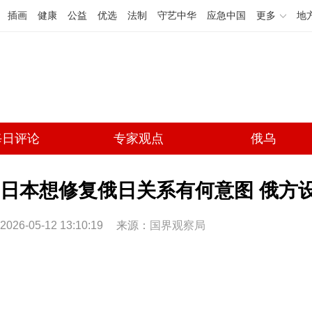
插画
健康
公益
优选
法制
守艺中华
应急中国
更多
地
每日评论
专家观点
俄乌
日本想修复俄日关系有何意图 俄方
2026-05-12 13:10:19
来源：
国界观察局