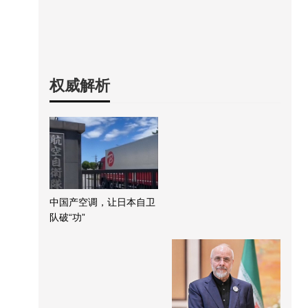
权威解析
中国产空调，让日本自卫
队破“功”