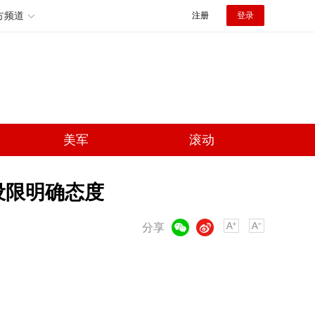
方频道
注册
登录
美军
滚动
设限明确态度
微信
微博
分享