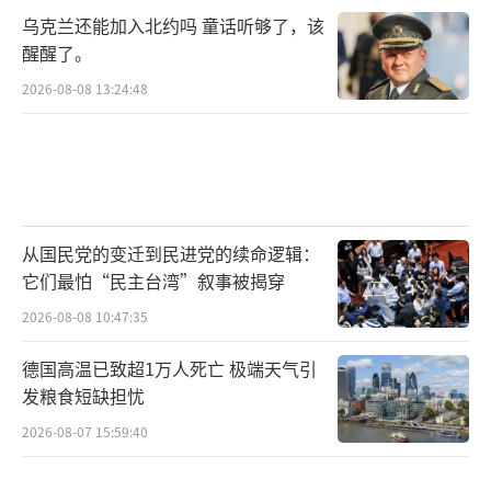
乌克兰还能加入北约吗 童话听够了，该
醒醒了。
2026-08-08 13:24:48
从国民党的变迁到民进党的续命逻辑：
它们最怕“民主台湾”叙事被揭穿
2026-08-08 10:47:35
德国高温已致超1万人死亡 极端天气引
发粮食短缺担忧
2026-08-07 15:59:40