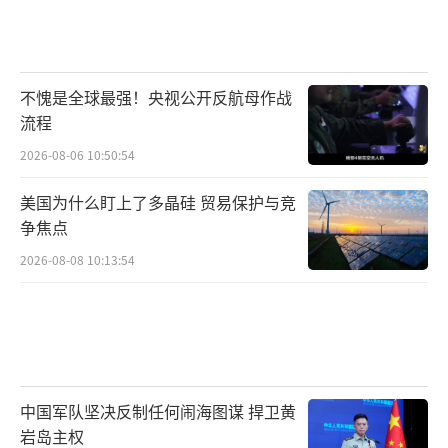
不愧是全球最强！央视公开反航母作战
流程
2026-08-06 10:50:54
美国为什么盯上了多晶硅 贸易保护与竞
争焦点
2026-08-08 10:13:54
中国军队坚决反制任何闹海图谋 捍卫黄
岩岛主权