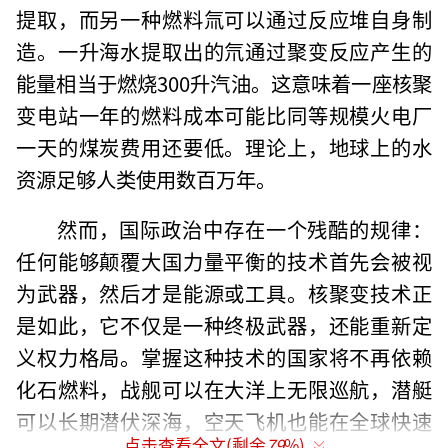
提取，而另一种燃料氚可以通过反应堆自身制
造。一升海水提取出的氘通过聚变反应产生的
能量相当于燃烧300升汽油。这意味着一座核聚
变电站一年的燃料成本可能比同等规模火电厂
一天的煤炭费用还要低。理论上，地球上的水
资源足够人类使用数百万年。
然而，国际政治中存在一个残酷的规律：
任何能够颠覆大国力量平衡的技术首先会被视
为武器，然后才是能源或工具。核聚变技术正
是如此，它不仅是一种终极武器，还能重新定
义权力格局。掌握这种技术的国家将不再依赖
化石燃料，战舰可以在大洋上无限巡航，潜艇
可以长期潜伏深海，空天飞机也能在全球快速
点击查看全文(剩余
79
%)