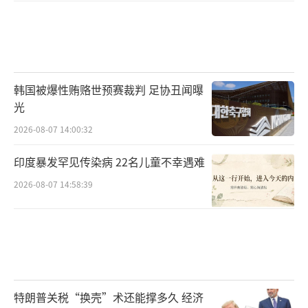
韩国被爆性贿赂世预赛裁判 足协丑闻曝
光
2026-08-07 14:00:32
印度暴发罕见传染病 22名儿童不幸遇难
2026-08-07 14:58:39
特朗普关税“换壳”术还能撑多久 经济