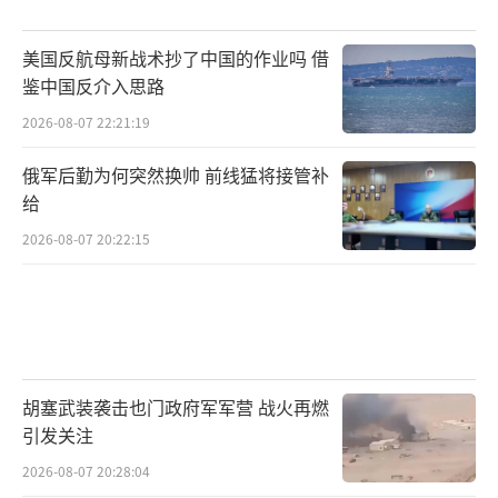
（责任编辑：卢其龙 CM0882）
美国反航母新战术抄了中国的作业吗 借
鉴中国反介入思路
2026-08-07 22:21:19
俄军后勤为何突然换帅 前线猛将接管补
给
2026-08-07 20:22:15
胡塞武装袭击也门政府军军营 战火再燃
引发关注
2026-08-07 20:28:04