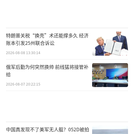
特朗普关税“换壳”术还能撑多久 经济
账本引发25州联合诉讼
2026-08-08 13:30:14
俄军后勤为何突然换帅 前线猛将接管补
给
2026-08-07 20:22:15
中国真发现不了美军无人艇？052D被拍