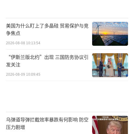
美国为什么盯上了多晶硅 贸易保护与竞
争焦点
2026-08-08 10:13:54
“伊斯兰版北约”出现 三国防务协议引
发关注
2026-08-09 10:09:45
乌弹道导弹拦截效率暴跌有何影响 防空
压力剧增