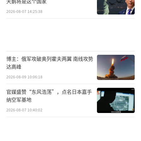
天鹅将是这个国家
（责任编辑：卢其龙 CM0882）
2026-08-07 14:25:38
博主：俄军攻破奥列霍夫两翼 南线攻势
达高峰
2026-08-09 10:06:18
官媒盛赞“东风浩荡”，点名日本嘉手
纳空军基地
2026-08-07 10:40:02