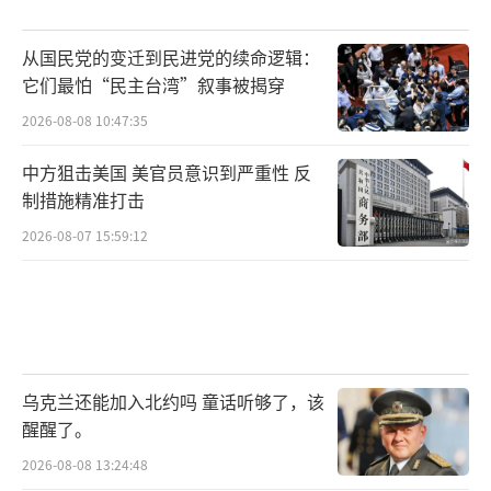
从国民党的变迁到民进党的续命逻辑：
它们最怕“民主台湾”叙事被揭穿
2026-08-08 10:47:35
中方狙击美国 美官员意识到严重性 反
制措施精准打击
2026-08-07 15:59:12
乌克兰还能加入北约吗 童话听够了，该
醒醒了。
2026-08-08 13:24:48