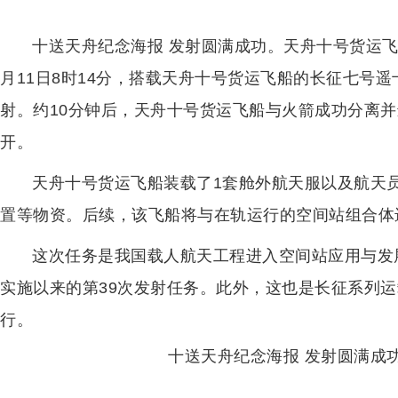
十送天舟纪念海报 发射圆满成功。天舟十号货运飞
月11日8时14分，搭载天舟十号货运飞船的长征七号
射。约10分钟后，天舟十号货运飞船与火箭成功分离
开。
天舟十号货运飞船装载了1套舱外航天服以及航天
置等物资。后续，该飞船将与在轨运行的空间站组合体
这次任务是我国载人航天工程进入空间站应用与发
实施以来的第39次发射任务。此外，这也是长征系列运
行。
十送天舟纪念海报 发射圆满成