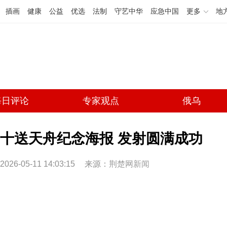
插画
健康
公益
优选
法制
守艺中华
应急中国
更多
地
每日评论
专家观点
俄乌
十送天舟纪念海报 发射圆满成功
2026-05-11 14:03:15
来源：
荆楚网新闻