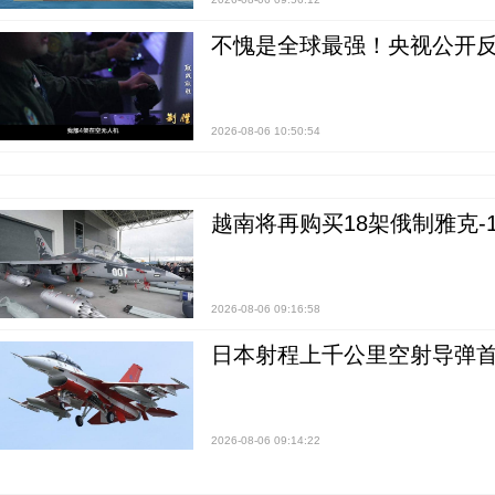
不愧是全球最强！央视公开
2026-08-06 10:50:54
越南将再购买18架俄制雅克-1
2026-08-06 09:16:58
日本射程上千公里空射导弹
2026-08-06 09:14:22