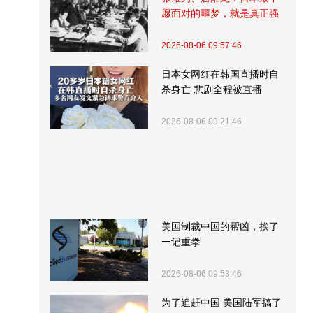
愿面对的噩梦，就是真正强
大的中国
2026-08-06 09:57:46
日本女网红在韩国直播时自
杀身亡 悲剧全程被直播
2026-08-06 09:21:46
美国制裁中国的帮凶，挨了
一记重拳
2026-08-06 09:53:46
为了追赶中国 美国陆军搞了