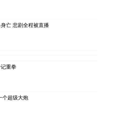
身亡 悲剧全程被直播
一记重拳
一个超级大炮