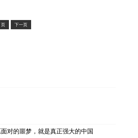
2
页
下一页
愿面对的噩梦，就是真正强大的中国