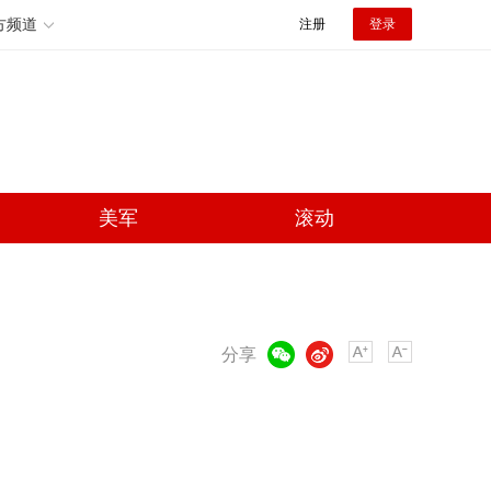
方频道
注册
登录
美军
滚动
微信
微博
分享