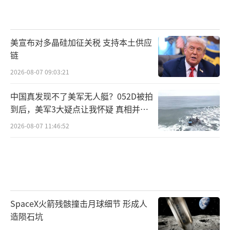
美宣布对多晶硅加征关税 支持本土供应
链
2026-08-07 09:03:21
中国真发现不了美军无人艇？052D被拍
到后，美军3大疑点让我怀疑 真相并非
如此
2026-08-07 11:46:52
SpaceX火箭残骸撞击月球细节 形成人
造陨石坑