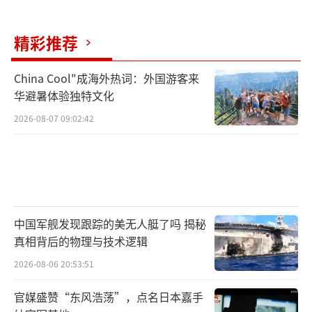
精彩推荐
China Cool"成海外热词：外国游客来
华避暑体验独特文化
2026-08-07 09:02:42
中国军舰发现跟踪的美无人艇了吗 揭秘
真相背后的物理与技术逻辑
2026-08-06 20:53:51
官媒盛赞“东风浩荡”，点名日本嘉手