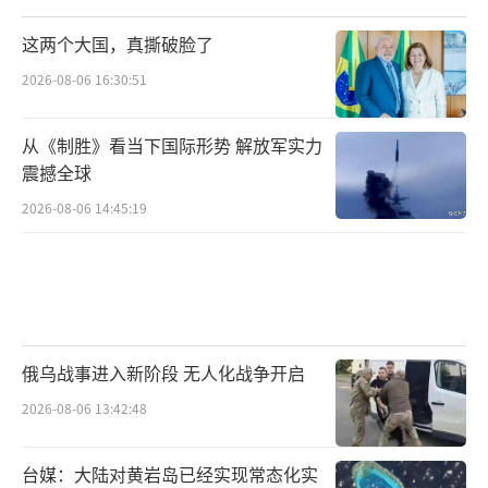
这两个大国，真撕破脸了
2026-08-06 16:30:51
从《制胜》看当下国际形势 解放军实力
震撼全球
2026-08-06 14:45:19
俄乌战事进入新阶段 无人化战争开启
2026-08-06 13:42:48
台媒：大陆对黄岩岛已经实现常态化实