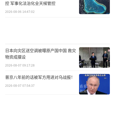
控 军事化法治化全天候管控
2026-08-06 14:47:02
日本向灾区送空调被曝原产国中国 救灾
物资成摆设
2026-08-07 09:17:28
普京八年前的话被军方用进对乌战报！
2026-08-07 07:54:37