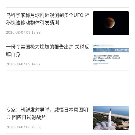
乌科学家称月球附近观测到多个UFO 神
秘快速移动物体引发猜测
2026-08-07 09:19:38
一份令美国极为尴尬的报告出炉 关税反
噬自身
2026-08-07 09:14:07
专家：朝鲜发射导弹，威慑日本意图明
显 回应日试射战斧
2026-08-07 08:29:39