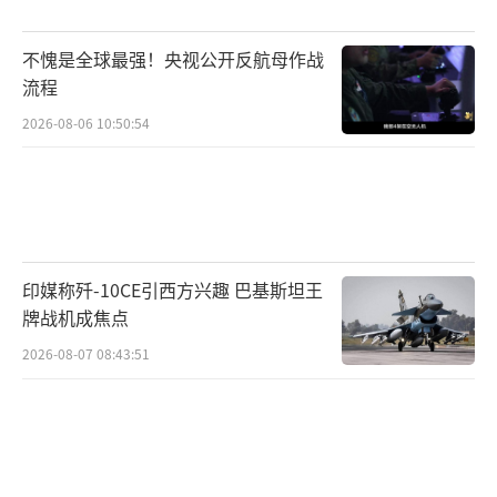
不愧是全球最强！央视公开反航母作战
流程
2026-08-06 10:50:54
印媒称歼-10CE引西方兴趣 巴基斯坦王
牌战机成焦点
2026-08-07 08:43:51