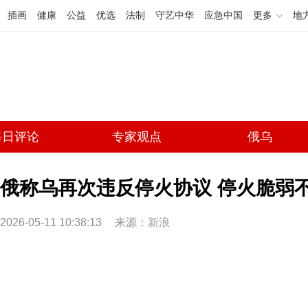
插画
健康
公益
优选
法制
守艺中华
应急中国
更多
地
每日评论
专家观点
俄乌
俄称乌再次违反停火协议 停火脆弱
2026-05-11 10:38:13
来源：
新浪