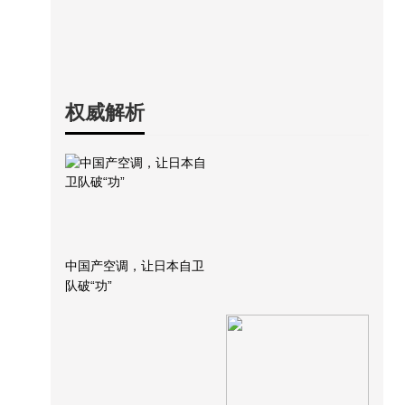
权威解析
中国产空调，让日本自卫
队破“功”