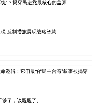
不统”？揭穿民进党最核心的盘算
税 反制措施展现战略智慧
命逻辑：它们最怕“民主台湾”叙事被揭穿
听够了，该醒醒了。