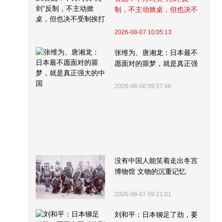
制，不主动掀桌，但也决不
受制挨打
2026-08-07 10:05:13
张维为、唐湘龙：日本最不
愿面对的噩梦，就是真正强
大的中国
2026-08-06 09:57:46
没有中国人能笑着走出冬宫
博物馆 文物的沉重记忆
2026-08-07 09:21:01
刘和平：日本铆足了劲，要