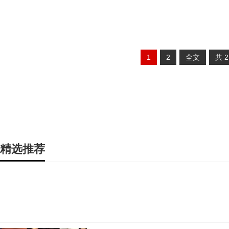
1
2
全文
共
精选推荐