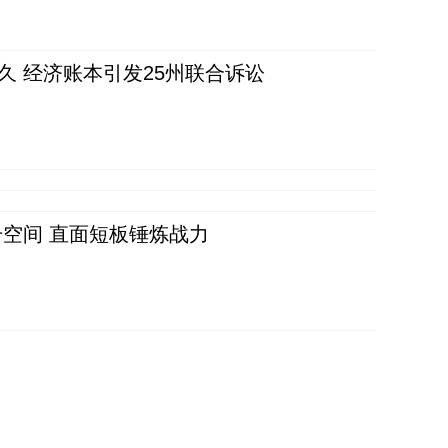
久 经济账本引发25州联合诉讼
空间 直面短板锤炼战力