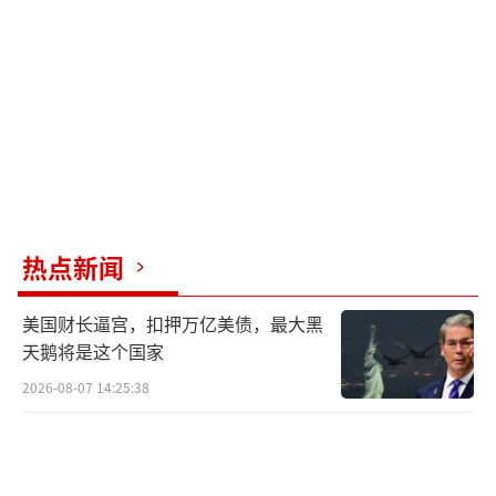
内塔尼亚胡与特朗普通电话 讨论伊朗问题。
（责
任编辑：卢其龙 CM0882）
热点新闻
美国财长逼宫，扣押万亿美债，最大黑
天鹅将是这个国家
2026-08-07 14:25:38