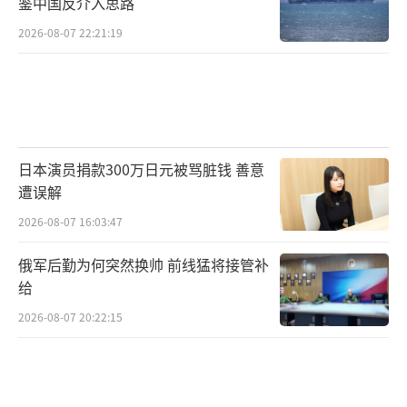
鉴中国反介入思路
2026-08-07 22:21:19
日本演员捐款300万日元被骂脏钱 善意
遭误解
2026-08-07 16:03:47
俄军后勤为何突然换帅 前线猛将接管补
给
2026-08-07 20:22:15