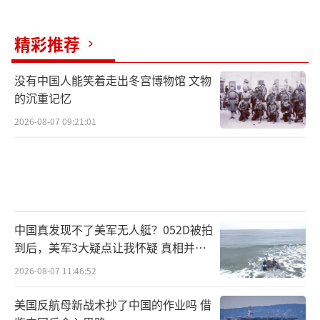
精彩推荐
没有中国人能笑着走出冬宫博物馆 文物
的沉重记忆
2026-08-07 09:21:01
中国真发现不了美军无人艇？052D被拍
到后，美军3大疑点让我怀疑 真相并非
如此
2026-08-07 11:46:52
美国反航母新战术抄了中国的作业吗 借