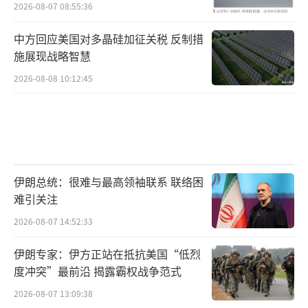
习状况频出引发关注
2026-08-07 08:55:36
中方回应美国对多晶硅加征关税 反制措
施展现战略智慧
2026-08-08 10:12:45
伊朗总统：很难与最高领袖联系 联络困
难引关注
2026-08-07 14:52:33
伊朗专家：伊方正站在抵抗美国“低烈
度冲突”最前沿 揭露霸权战争范式
2026-08-07 13:09:38