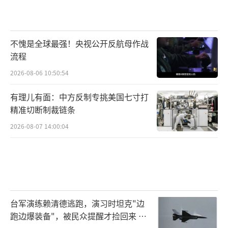
不愧是全球最强！央视公开反航母作战
流程
2026-08-06 10:50:54
有理儿有面：中方反制专挑美国七寸打
精准切断制裁链条
2026-08-07 14:00:04
台军演练赖清德逃跑，演习时坦克"边
跑边爆装备"，被民众提醒才捡回来 演