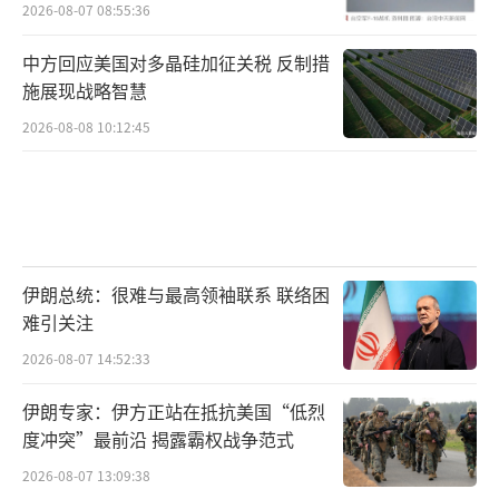
习状况频出引发关注
2026-08-07 08:55:36
中方回应美国对多晶硅加征关税 反制措
施展现战略智慧
2026-08-08 10:12:45
伊朗总统：很难与最高领袖联系 联络困
难引关注
2026-08-07 14:52:33
伊朗专家：伊方正站在抵抗美国“低烈
度冲突”最前沿 揭露霸权战争范式
2026-08-07 13:09:38