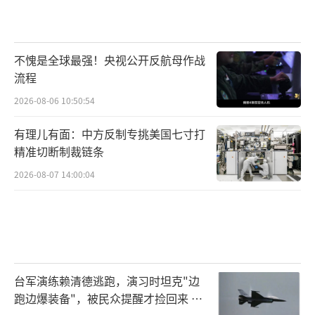
不愧是全球最强！央视公开反航母作战
流程
2026-08-06 10:50:54
有理儿有面：中方反制专挑美国七寸打
精准切断制裁链条
2026-08-07 14:00:04
台军演练赖清德逃跑，演习时坦克"边
跑边爆装备"，被民众提醒才捡回来 演