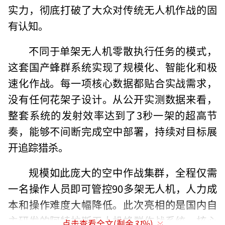
实力，彻底打破了大众对传统无人机作战的固
有认知。
不同于单架无人机零散执行任务的模式，
这套国产蜂群系统实现了规模化、智能化和极
速化作战。每一项核心数据都贴合实战需求，
没有任何花架子设计。从公开实测数据来看，
整套系统的发射效率达到了3秒一架的超高节
奏，能够不间断完成空中部署，持续对目标展
开追踪猎杀。
规模如此庞大的空中作战集群，全程仅需
一名操作人员即可管控90多架无人机，人力成
本和操作难度大幅降低。此次亮相的是国内自
主研发的阿特拉斯无人机蜂群作战系统，核心
点击查看全文(剩余
31
%)