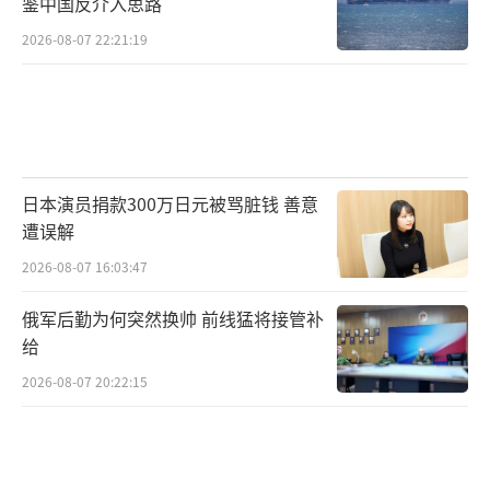
鉴中国反介入思路
2026-08-07 22:21:19
日本演员捐款300万日元被骂脏钱 善意
遭误解
2026-08-07 16:03:47
俄军后勤为何突然换帅 前线猛将接管补
给
2026-08-07 20:22:15