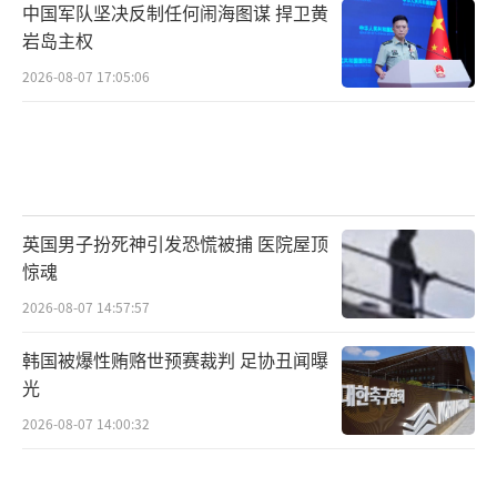
中国军队坚决反制任何闹海图谋 捍卫黄
岩岛主权
2026-08-07 17:05:06
英国男子扮死神引发恐慌被捕 医院屋顶
惊魂
2026-08-07 14:57:57
韩国被爆性贿赂世预赛裁判 足协丑闻曝
光
2026-08-07 14:00:32