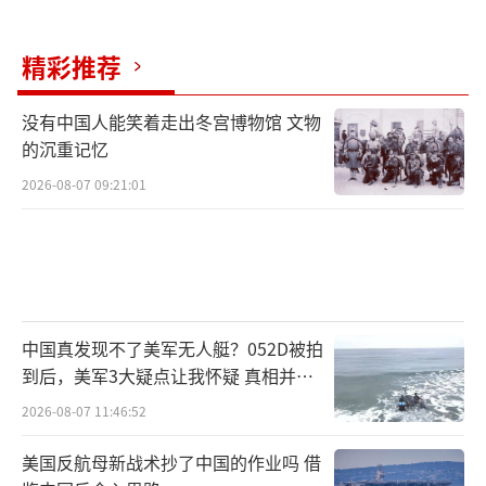
精彩推荐
没有中国人能笑着走出冬宫博物馆 文物
的沉重记忆
2026-08-07 09:21:01
中国真发现不了美军无人艇？052D被拍
到后，美军3大疑点让我怀疑 真相并非
如此
2026-08-07 11:46:52
美国反航母新战术抄了中国的作业吗 借