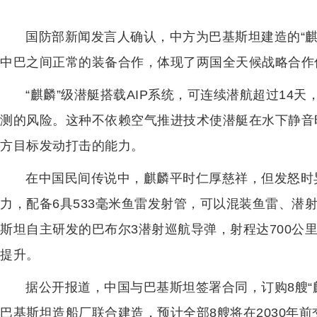
国防部新闻发言人确认，中方为巴基斯坦建造的“
中巴之间正常的装备合作，体现了两国全天候战略合作
“麒麟”级潜艇搭载AIP系统，可连续潜航超过14
测的风险。这种不依赖空气推进技术使潜艇在水下静音
方目标发动打击的能力。
在中国民间传说中，麒麟平时仁厚慈祥，但发怒时
力，配备6具533毫米鱼雷发射管，可以混装鱼雷、潜
斯坦自主研发的巴布尔3潜射巡航导弹，射程达700公
提升。
据公开报道，中国与巴基斯坦签署合同，订购8艘“
巴基斯坦造船厂联合建造，预计全部8艘将在2030年