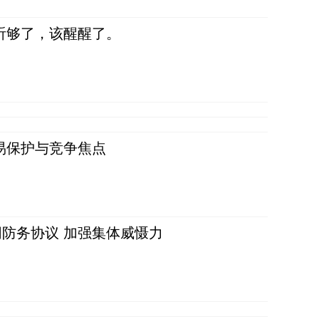
听够了，该醒醒了。
易保护与竞争焦点
防务协议 加强集体威慑力