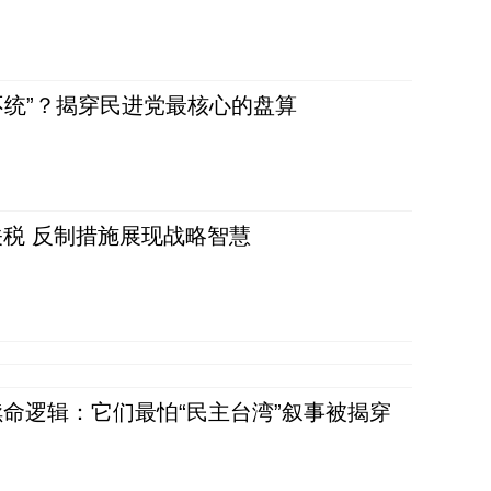
不统”？揭穿民进党最核心的盘算
税 反制措施展现战略智慧
命逻辑：它们最怕“民主台湾”叙事被揭穿