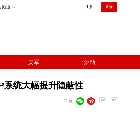
方频道
注册
登录
美军
滚动
IP系统大幅提升隐蔽性
微信
微博
分享