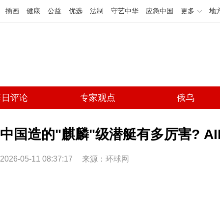
插画
健康
公益
优选
法制
守艺中华
应急中国
更多
地
每日评论
专家观点
俄乌
中国造的"麒麟"级潜艇有多厉害? A
2026-05-11 08:37:17
来源：
环球网