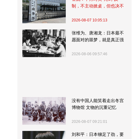
制，不主动掀桌，但也决不
受制挨打
2026-08-07 10:05:13
张维为、唐湘龙：日本最不
愿面对的噩梦，就是真正强
大的中国
2026-08-06 09:57:46
没有中国人能笑着走出冬宫
博物馆 文物的沉重记忆
2026-08-07 09:21:01
刘和平：日本铆足了劲，要