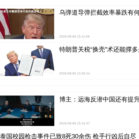
乌弹道导弹拦截效率暴跌有何
2026-08-08 15:11:08
特朗普关税“换壳”术还能撑多
2026-08-08 13:30:14
博主：远海反潜中国还有提升
2026-08-08 15:10:37
泰国校园枪击事件已致8死30余伤 枪手行凶后自尽