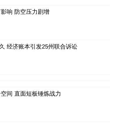
影响 防空压力剧增
久 经济账本引发25州联合诉讼
空间 直面短板锤炼战力