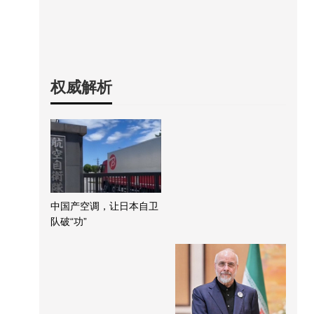
权威解析
中国产空调，让日本自卫
队破“功”