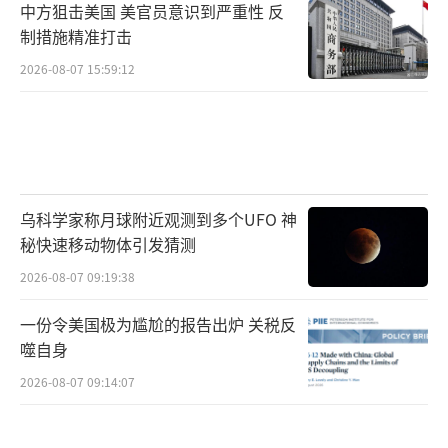
中方狙击美国 美官员意识到严重性 反
制措施精准打击
2026-08-07 15:59:12
乌科学家称月球附近观测到多个UFO 神
秘快速移动物体引发猜测
2026-08-07 09:19:38
一份令美国极为尴尬的报告出炉 关税反
噬自身
2026-08-07 09:14:07