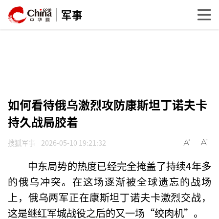
军事
如何看待俄乌激烈攻防康斯坦丁诺夫卡
持久战局胶着
搜狐军事
2026-05-10 19:21:32
中东局势的热度已经完全掩盖了持续4年多
的俄乌冲突。在这场逐渐被全球遗忘的战场
上，俄乌两军正在康斯坦丁诺夫卡激烈交战，
这是继红军城战役之后的又一场“绞肉机”。