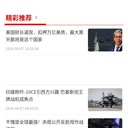
精彩推荐
美国财长逼宫，扣押万亿美债，最大黑
天鹅将是这个国家
2026-08-07 14:25:38
印媒称歼-10CE引西方兴趣 巴基斯坦王
牌战机成焦点
2026-08-07 08:43:51
不愧是全球最强！央视公开反航母作战