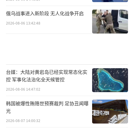
俄乌战事进入新阶段 无人化战争开启
2026-08-06 13:42:48
台媒：大陆对黄岩岛已经实现常态化实
控 军事化法治化全天候管控
2026-08-06 14:47:02
韩国被爆性贿赂世预赛裁判 足协丑闻曝
光
2026-08-07 14:00:32