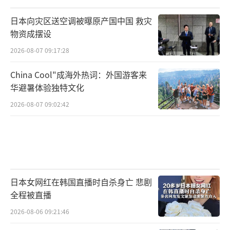
日本向灾区送空调被曝原产国中国 救灾
物资成摆设
2026-08-07 09:17:28
China Cool"成海外热词：外国游客来
华避暑体验独特文化
2026-08-07 09:02:42
日本女网红在韩国直播时自杀身亡 悲剧
全程被直播
2026-08-06 09:21:46