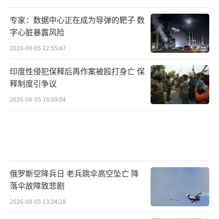
专家：数据中心正在成为导弹的靶子 数
字心脏暴露风险
2026-08-05 22:55:47
印度性侵犯保释后再作案被殴打身亡 保
释制度引争议
2026-08-05 16:59:04
俄罗斯空降兵日 老兵跳伞高空坠亡 降
落伞故障致悲剧
2026-08-05 13:24:28