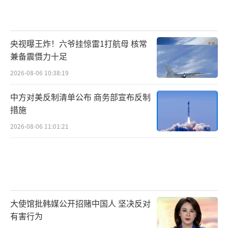
央视曝王炸！六爷挂惊雷1打航母 核常
兼备震慑力十足
2026-08-06 10:38:19
中方对美反制清单公布 商务部宣布反制
措施
2026-08-06 11:01:21
大使馆批韩媒公开招赌中国人 坚决反对
有害行为