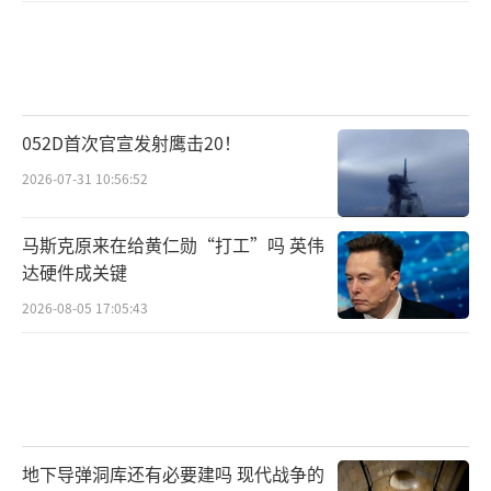
052D首次官宣发射鹰击20！
2026-07-31 10:56:52
马斯克原来在给黄仁勋“打工”吗 英伟
达硬件成关键
2026-08-05 17:05:43
地下导弹洞库还有必要建吗 现代战争的