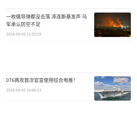
一枚俄导弹都没击落 泽连斯基发声 乌
军承认防空不足
2026-08-05 22:53:19
076两攻首次官宣使用综合电推！
2026-08-05 10:46:13