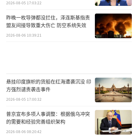
2026-08-05 17:03:22
昨晚一枚导弹都没拦住，泽连斯基指责
盟友间接导致重大伤亡 防空系统失效
2026-08-06 10:39:21
悬挂印度旗帜的货船在红海遭袭沉没 印
方强烈谴责袭击事件
2026-08-05 17:00:32
普京宣布多项人事调整：根据俄乌冲突
的需要和经验完善组织架构
2026-08-06 08:20:42