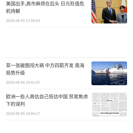
美国出手,高市麻烦在后头 日元贬值危
机待解
2026-08-05 17:00:03
菲一张破图闯大祸 中方四箭齐发 南海
局势升级
2026-08-06 10:41:07
欧洲一些人高估自己低估中国 贸易焦虑
下的误判
2026-08-05 14:04:17