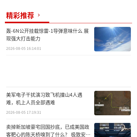
精彩推荐
轰-6N公开挂载惊雷-1导弹意味什么 展
现强大打击能力
2026-08-05 16:14:01
美军电子干扰演习致飞机撞山4人遇
难，机上人员全部遇难
2026-08-05 17:19:31
卖掉新加坡豪宅回国抄底，已成美国政
客靶心的陈天桥嗅到了什么？ 极致安全