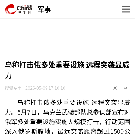
军事
乌称打击俄多处重要设施 远程突袭显威
力
搜狐军事
2026-05-09 17:10:10
乌称打击俄多处重要设施 远程突袭显威
力。5月7日，乌克兰武装部队总参谋部宣布对
俄军多处重要设施实施大规模打击，行动范围
深入俄罗斯腹地，最远突袭距离超过1500公