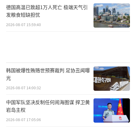
德国高温已致超1万人死亡 极端天气引
发粮食短缺担忧
2026-08-07 15:59:40
韩国被爆性贿赂世预赛裁判 足协丑闻曝
光
2026-08-07 14:00:32
中国军队坚决反制任何闹海图谋 捍卫黄
岩岛主权
2026-08-07 17:05:06