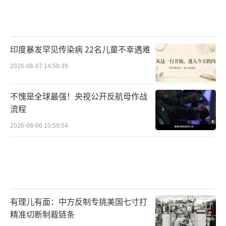
印度暴发罕见传染病 22名儿童不幸遇难
2026-08-07 14:58:39
不愧是全球最强！央视公开反航母作战
流程
2026-08-06 10:50:54
有理儿有面：中方反制专挑美国七寸打
精准切断制裁链条