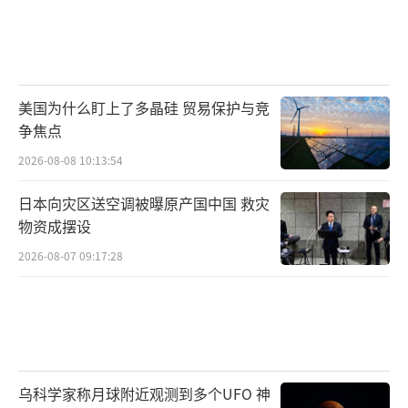
美国为什么盯上了多晶硅 贸易保护与竞
争焦点
2026-08-08 10:13:54
日本向灾区送空调被曝原产国中国 救灾
物资成摆设
2026-08-07 09:17:28
乌科学家称月球附近观测到多个UFO 神