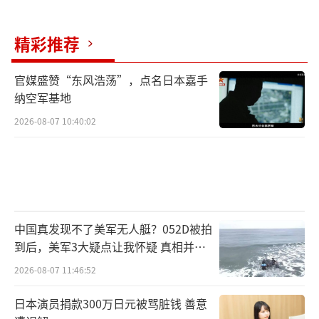
精彩推荐
官媒盛赞“东风浩荡”，点名日本嘉手
纳空军基地
2026-08-07 10:40:02
中国真发现不了美军无人艇？052D被拍
到后，美军3大疑点让我怀疑 真相并非
如此
2026-08-07 11:46:52
日本演员捐款300万日元被骂脏钱 善意