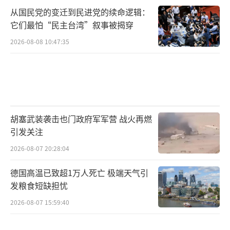
从国民党的变迁到民进党的续命逻辑：
它们最怕“民主台湾”叙事被揭穿
2026-08-08 10:47:35
胡塞武装袭击也门政府军军营 战火再燃
引发关注
2026-08-07 20:28:04
德国高温已致超1万人死亡 极端天气引
发粮食短缺担忧
2026-08-07 15:59:40