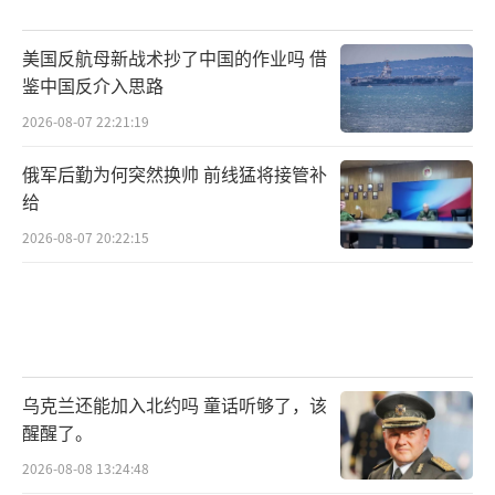
美国反航母新战术抄了中国的作业吗 借
鉴中国反介入思路
2026-08-07 22:21:19
俄军后勤为何突然换帅 前线猛将接管补
给
2026-08-07 20:22:15
乌克兰还能加入北约吗 童话听够了，该
醒醒了。
2026-08-08 13:24:48