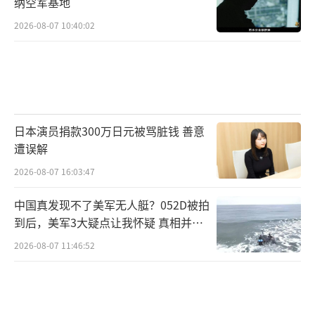
纳空军基地
2026-08-07 10:40:02
日本演员捐款300万日元被骂脏钱 善意
遭误解
2026-08-07 16:03:47
中国真发现不了美军无人艇？052D被拍
到后，美军3大疑点让我怀疑 真相并非
如此
2026-08-07 11:46:52