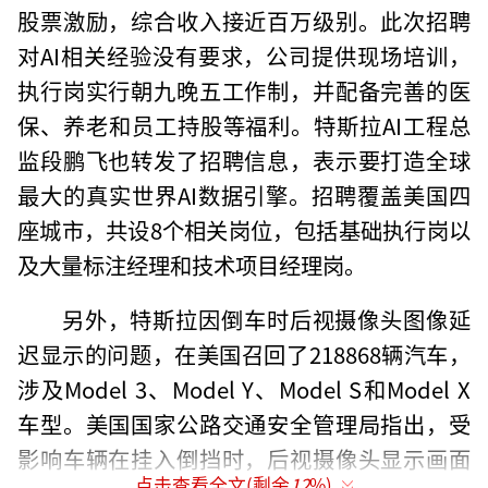
股票激励，综合收入接近百万级别。此次招聘
对AI相关经验没有要求，公司提供现场培训，
执行岗实行朝九晚五工作制，并配备完善的医
保、养老和员工持股等福利。特斯拉AI工程总
监段鹏飞也转发了招聘信息，表示要打造全球
最大的真实世界AI数据引擎。招聘覆盖美国四
座城市，共设8个相关岗位，包括基础执行岗以
及大量标注经理和技术项目经理岗。
另外，特斯拉因倒车时后视摄像头图像延
迟显示的问题，在美国召回了218868辆汽车，
涉及Model 3、Model Y、Model S和Model X
车型。美国国家公路交通安全管理局指出，受
影响车辆在挂入倒挡时，后视摄像头显示画面
点击查看全文(剩余
12
%)