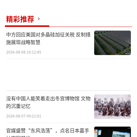
精彩推荐
中方回应美国对多晶硅加征关税 反制措
施展现战略智慧
2026-08-08 10:12:45
没有中国人能笑着走出冬宫博物馆 文物
的沉重记忆
2026-08-07 09:21:01
官媒盛赞“东风浩荡”，点名日本嘉手