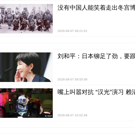
没有中国人能笑着走出冬宫博
2026-08-07 09:21:01
刘和平：日本铆足了劲，要
2026-08-07 09:55:09
嘴上叫嚣对抗 “汉光”演习 赖
2026-08-07 10:02:48