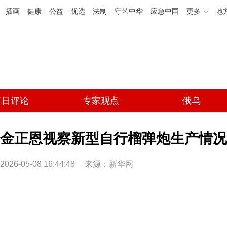
插画
健康
公益
优选
法制
守艺中华
应急中国
更多
地
每日评论
专家观点
俄乌
金正恩视察新型自行榴弹炮生产情况
2026-05-08 16:44:48
来源：
新华网