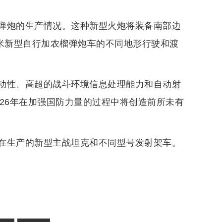
弹炮的生产情况。这种新型火炮将装备南部边
毫米新型自行加农榴弹炮车的不同地形行驶和渡
动性、高超的战斗环境信息处理能力和自动射
26年在加强国防力量的过程中将创造前所未有
在生产的新型主战坦克和不同型号发射架车。