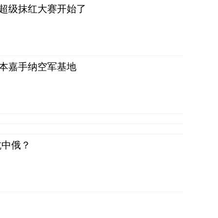
，超级抹红大赛开始了
日本嘉手纳空军基地
抗中俄？