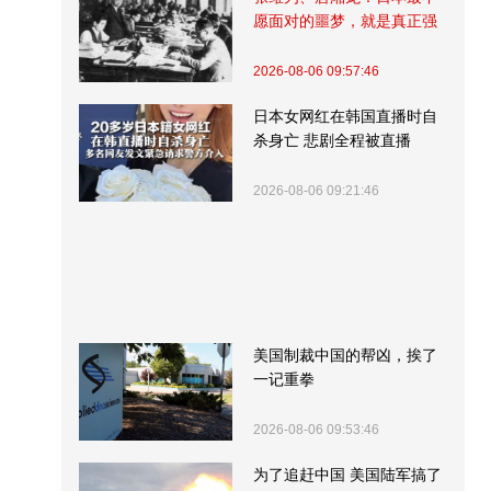
愿面对的噩梦，就是真正强
大的中国
2026-08-06 09:57:46
日本女网红在韩国直播时自
杀身亡 悲剧全程被直播
2026-08-06 09:21:46
美国制裁中国的帮凶，挨了
一记重拳
2026-08-06 09:53:46
为了追赶中国 美国陆军搞了