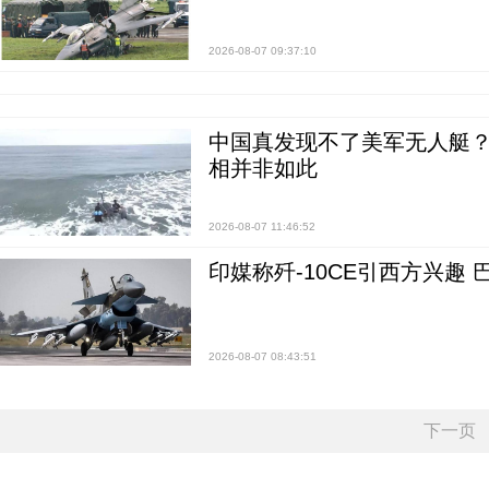
2026-08-07 09:37:10
中国真发现不了美军无人艇？0
相并非如此
2026-08-07 11:46:52
印媒称歼-10CE引西方兴趣
2026-08-07 08:43:51
下一页