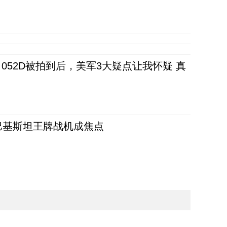
52D被拍到后，美军3大疑点让我怀疑 真
 巴基斯坦王牌战机成焦点