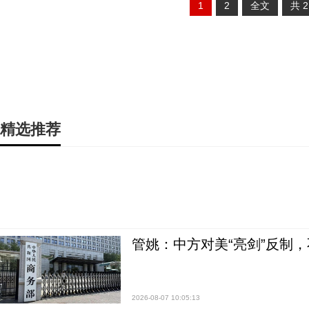
1
2
全文
共
精选推荐
管姚：中方对美“亮剑”反制
2026-08-07 10:05:13