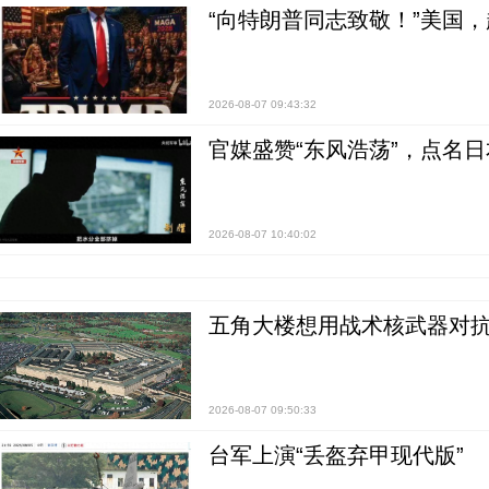
“向特朗普同志致敬！”美国
2026-08-07 09:43:32
官媒盛赞“东风浩荡”，点名
2026-08-07 10:40:02
五角大楼想用战术核武器对
2026-08-07 09:50:33
台军上演“丢盔弃甲现代版”