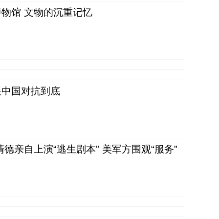
物馆 文物的沉重记忆
跟中国对抗到底
清德亲自上演“逃生剧本” 美军方围观“服务”