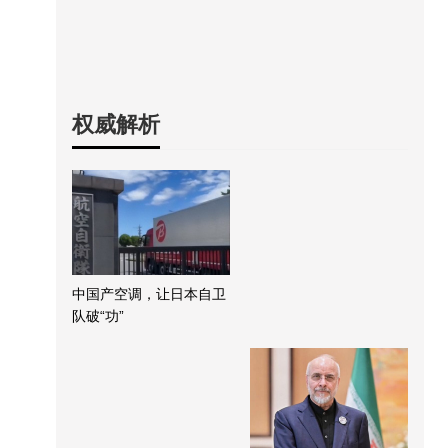
权威解析
中国产空调，让日本自卫
队破“功”