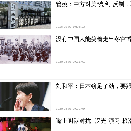
管姚：中方对美“亮剑”反制
2026-08-07 10:05:13
没有中国人能笑着走出冬宫博
2026-08-07 09:21:01
刘和平：日本铆足了劲，要
2026-08-07 09:55:09
嘴上叫嚣对抗 “汉光”演习 赖