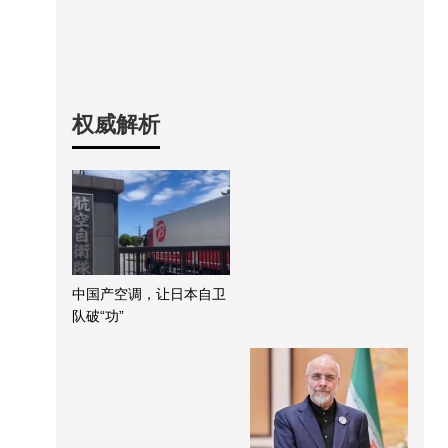
权威解析
中国产空调，让日本自卫
队破“功”