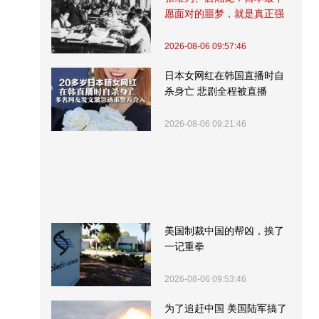
愿面对的噩梦，就是真正强
大的中国
2026-08-06 09:57:46
日本女网红在韩国直播时自
杀身亡 悲剧全程被直播
2026-08-06 09:21:46
美国制裁中国的帮凶，挨了
一记重拳
2026-08-06 09:53:46
为了追赶中国 美国陆军搞了