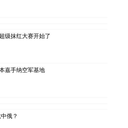
，超级抹红大赛开始了
日本嘉手纳空军基地
抗中俄？