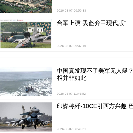
2026-08-07 09:50:33
台军上演“丢盔弃甲现代版”
2026-08-07 09:37:10
中国真发现不了美军无人艇？0
相并非如此
2026-08-07 11:46:52
印媒称歼-10CE引西方兴趣
2026-08-07 08:43:51