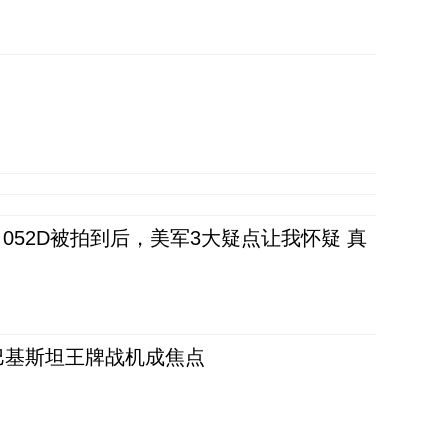
52D被拍到后，美军3大疑点让我怀疑 真
 巴基斯坦王牌战机成焦点