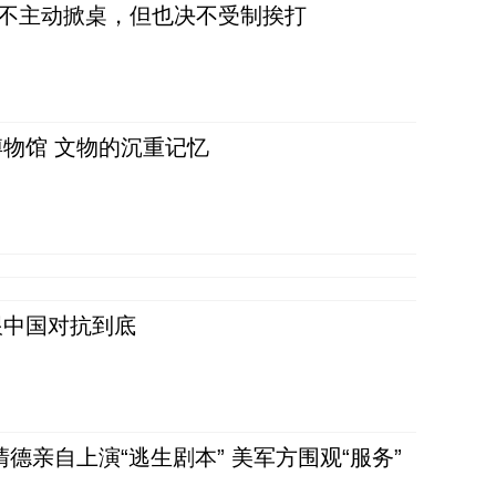
，不主动掀桌，但也决不受制挨打
物馆 文物的沉重记忆
跟中国对抗到底
清德亲自上演“逃生剧本” 美军方围观“服务”