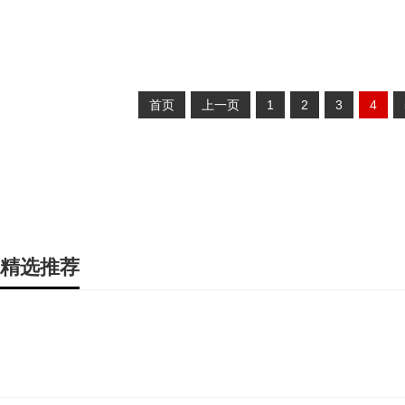
首页
上一页
1
2
3
4
精选推荐