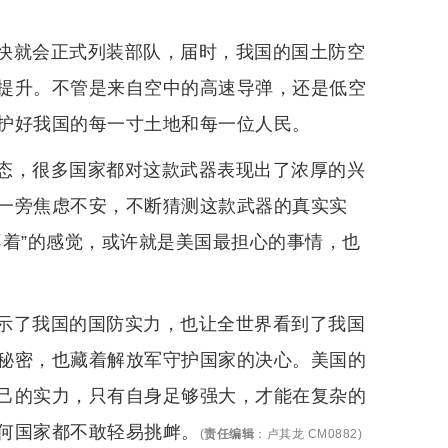
快就会正式列装部队，届时，我国的国土防空
提升。不管是来自空中的高速导弹，还是低空
护好我国的每一寸土地和每一位人民。
态，很多国家都对这款武器表现出了浓厚的兴
一旁焦虑不安，不断猜测这款武器的真实实
不着”的感觉，或许就是美国最担心的事情，也
示了我国的国防实力，也让全世界看到了我国
秘密，也藏着解放军守护国家的决心。美国的
己的实力，只有自身足够强大，才能在复杂的
何国家都不敢轻易挑衅。
(
责任编辑
：
卢其龙 CM0882
)