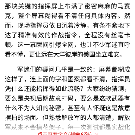
那块关键的指挥屏上布满了密密麻麻的马赛
克，整个屏幕糊得看不清任何具体内容。然
而，现场指挥员依旧沉着冷静，有条不紊地下
达了精准有效的作战指令，全程没有丝毫卡
顿。这一幕瞬间引爆全网，也让不少军迷直呼
看不懂，更让远在大洋彼岸的美国坐立难安。
军迷们的疑问几乎是一致的：屏幕都糊成
这样了，连上面的字和图案都看不清，指挥员
凭什么还能指挥得如此流畅？大家纷纷猜测，
要么是央视后期故意打码，要么是这款武器有
什么不为人知的秘密，甚至有人怀疑这是故意
摆拍的场面。但熟悉解放军的人都清楚，解放
军从来不会搞花架子，每一次测试都是实战化
点击查看全文(剩余
87
%)