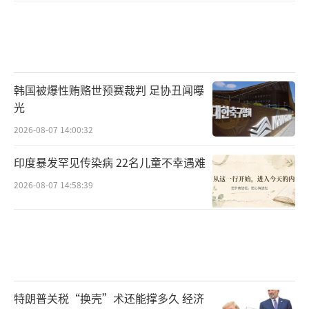
韩国被爆性贿赂世预赛裁判 足协丑闻曝
光
2026-08-07 14:00:32
印度暴发罕见传染病 22名儿童不幸遇难
2026-08-07 14:58:39
特朗普关税“换壳”术还能撑多久 经济