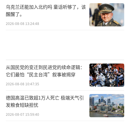
乌克兰还能加入北约吗 童话听够了，该
醒醒了。
2026-08-08 13:24:48
从国民党的变迁到民进党的续命逻辑：
它们最怕“民主台湾”叙事被揭穿
2026-08-08 10:47:35
德国高温已致超1万人死亡 极端天气引
发粮食短缺担忧
2026-08-07 15:59:40