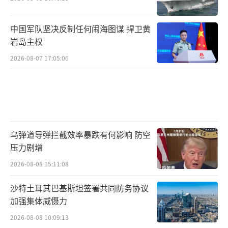
中国军队坚决反制任何闹海图谋 捍卫黄
岩岛主权
2026-08-07 17:05:06
乌弹道导弹拦截效率暴跌有何影响 防空
压力剧增
2026-08-08 15:11:08
沙特土耳其巴基斯坦签署共同防务协议
加强集体威慑力
2026-08-08 10:09:13