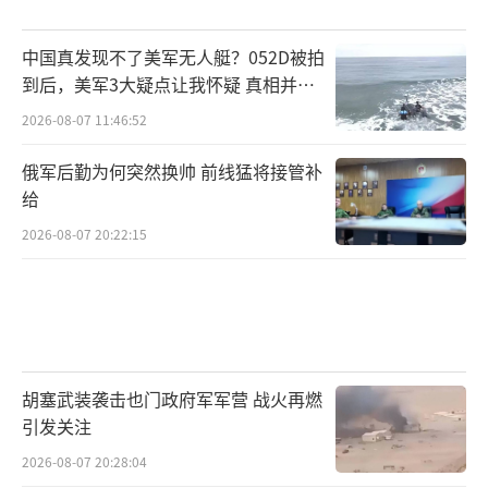
中国真发现不了美军无人艇？052D被拍
到后，美军3大疑点让我怀疑 真相并非
如此
2026-08-07 11:46:52
俄军后勤为何突然换帅 前线猛将接管补
给
2026-08-07 20:22:15
胡塞武装袭击也门政府军军营 战火再燃
引发关注
2026-08-07 20:28:04