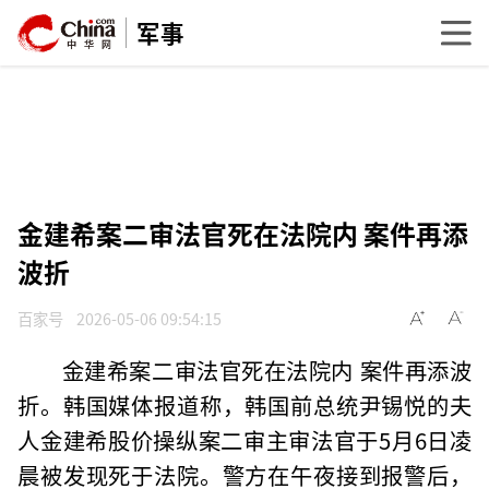
军事
金建希案二审法官死在法院内 案件再添
波折
百家号
2026-05-06 09:54:15
金建希案二审法官死在法院内 案件再添波
折。韩国媒体报道称，韩国前总统尹锡悦的夫
人金建希股价操纵案二审主审法官于5月6日凌
晨被发现死于法院。警方在午夜接到报警后，