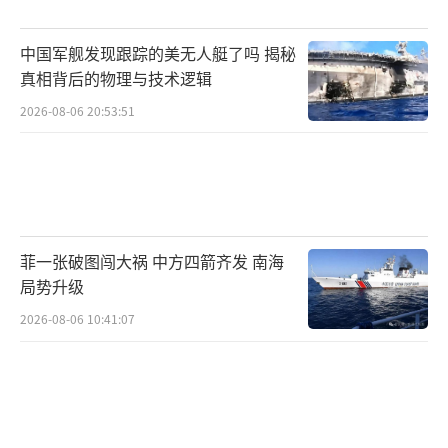
中国军舰发现跟踪的美无人艇了吗 揭秘
真相背后的物理与技术逻辑
2026-08-06 20:53:51
菲一张破图闯大祸 中方四箭齐发 南海
局势升级
2026-08-06 10:41:07