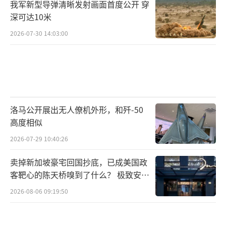
我军新型导弹清晰发射画面首度公开 穿
深可达10米
2026-07-30 14:03:00
洛马公开展出无人僚机外形，和歼-50
高度相似
2026-07-29 10:40:26
卖掉新加坡豪宅回国抄底，已成美国政
客靶心的陈天桥嗅到了什么？ 极致安全
的追寻
2026-08-06 09:19:50