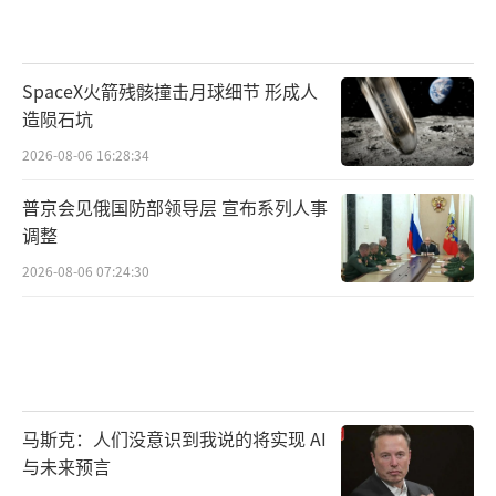
SpaceX火箭残骸撞击月球细节 形成人
造陨石坑
2026-08-06 16:28:34
普京会见俄国防部领导层 宣布系列人事
调整
2026-08-06 07:24:30
马斯克：人们没意识到我说的将实现 AI
与未来预言