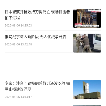
日本警察开枪致持刀男死亡 现场目击者
拍下过程
2026-08-06 14:35:03
俄乌战事进入新阶段 无人化战争开启
2026-08-06 13:42:48
专家：涉台问题特朗普教训还没吃够 撤
军止损建议浮现
2026-08-06 13:43:17