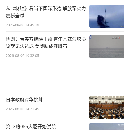
从《制胜》看当下国际形势 解放军实力
震撼全球
2026-08-06 14:45:19
伊朗：若美方继续干预 霍尔木兹海峡协
议就无法达成 美威胁成绊脚石
2026-08-06 10:32:05
日本政府对华挑衅！
2026-08-06 14:21:45
第13艘055大驱开始试航