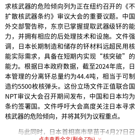
求核武器的危险倾向列为正在纽约召开的《不
扩散核武器条约》审议大会的重要议题。中国
外交部警告称，东京已掌握提取武器级钚的能
力，并拥有相应的后处理技术和设施。文件强
调，日本长期制造和储存的钚材料远超民用核
能实际需求，具备在短期内实现“核突破”的
能力。根据日本政府数据，截至2024年底，日
本管理的分离钚总量约为44.4吨，相当于可制
造约5500枚核弹头。这份立场文件正值联合国
NPT审议大会召开期间发布，中国和日本均为
条约签署国。文件呼吁大会高度关注日本寻求
核武器的危险倾向，并将其列为议程重点。
与此同时，日本首相高市早苗于4月27日召
点击查看全文(剩余
77
%)