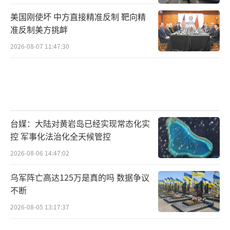
美国刚使坏 中方直接精准反制 靶向精
准反制美方挑衅
2026-08-07 11:47:30
台媒：大陆对黄岩岛已经实现常态化实
控 军事化法治化全天候管控
2026-08-06 14:47:02
乌军阵亡高达125万是真的吗 数据争议
不断
2026-08-05 13:17:37