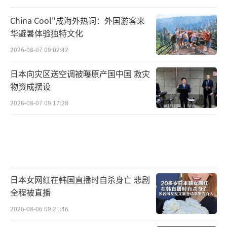
China Cool"成海外热词：外国游客来
华避暑体验独特文化
2026-08-07 09:02:42
日本向灾区送空调被曝原产国中国 救灾
物资成摆设
2026-08-07 09:17:28
日本女网红在韩国直播时自杀身亡 悲剧
全程被直播
2026-08-06 09:21:46