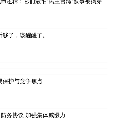
命逻辑：它们最怕“民主台湾”叙事被揭穿
听够了，该醒醒了。
易保护与竞争焦点
防务协议 加强集体威慑力