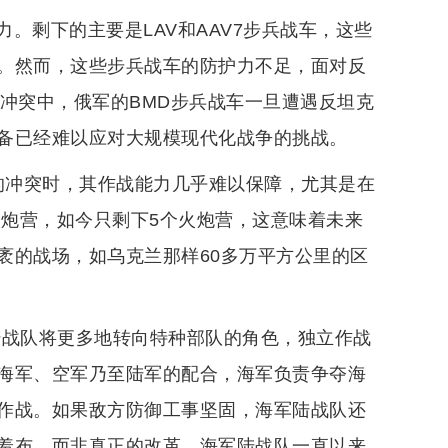
。剩下的主要是LAV和AAV7步兵战车，这些
。然而，这些步兵战车的防护力不足，面对反
冲突中，俄军的BMD步兵战车一旦遭遇反坦克
备已经难以应对大规模现代化战争的挑战。
的冲突时，其作战能力几乎难以保障，尤其是在
火炮营，如今只剩下5个火炮营，这意味着未来
袤的战场，如乌克兰那样60多万平方公里的区
陆战队将更多地转向特种部队的角色，独立作战
海军、空军乃至陆军的配合，海军负责争夺海
作战。如果敌方防御工事坚固，海军陆战队还
羞布，而非真正的改革。海军陆战队一直以来