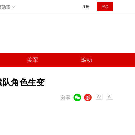
方频道
注册
登录
美军
滚动
战队角色生变
微信
微博
分享