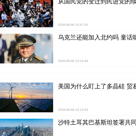
从国民党的变迁到民进党的续
2026-08-08 10:47:35
乌克兰还能加入北约吗 童话
2026-08-08 13:24:48
美国为什么盯上了多晶硅 贸
2026-08-08 10:13:54
沙特土耳其巴基斯坦签署共同