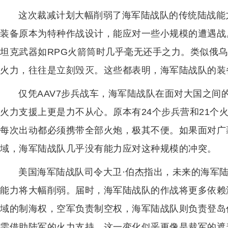
这次裁减计划大幅削弱了海军陆战队的传统陆战能力
装备原本为特种作战设计，能应对一些小规模的遭遇战
坦克武器如RPG火箭筒时几乎毫无还手之力。类似俄乌
火力，往往是立刻毁灭。这些都表明，海军陆战队的装
仅凭AAV7步兵战车，海军陆战队在面对大国之间
火力支援上更是力不从心。原本有24个步兵营和21个
每次出动都必须携带全部火炮，极其不便。如果面对广
域，海军陆战队几乎没有能力应对这种规模的冲突。
美国海军陆战队司令大卫·伯杰指出，未来的海军
能力将大幅削弱。届时，海军陆战队的作战将更多依赖
域的制海权，空军负责制空权，海军陆战队则负责登岛
需借助陆军的火力支持。这一变化似乎更像是裁军的遮