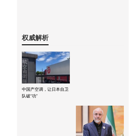
权威解析
中国产空调，让日本自卫
队破“功”