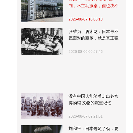
制，不主动掀桌，但也决不
受制挨打
2026-08-07 10:05:13
张维为、唐湘龙：日本最不
愿面对的噩梦，就是真正强
大的中国
2026-08-06 09:57:46
没有中国人能笑着走出冬宫
博物馆 文物的沉重记忆
2026-08-07 09:21:01
刘和平：日本铆足了劲，要