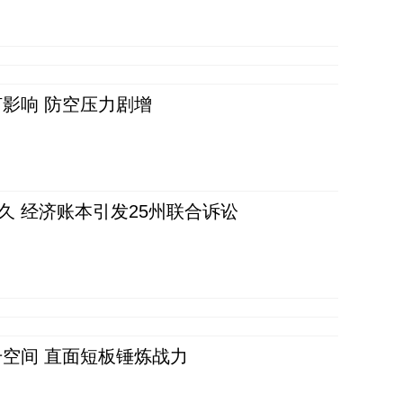
影响 防空压力剧增
久 经济账本引发25州联合诉讼
空间 直面短板锤炼战力