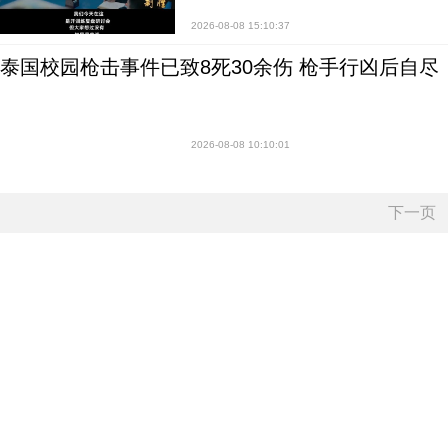
2026-08-08 15:10:37
泰国校园枪击事件已致8死30余伤 枪手行凶后自尽
2026-08-08 10:10:01
下一页