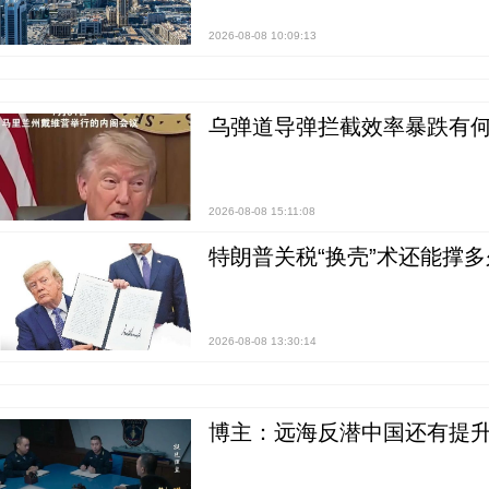
2026-08-08 10:09:13
乌弹道导弹拦截效率暴跌有何
2026-08-08 15:11:08
特朗普关税“换壳”术还能撑多
2026-08-08 13:30:14
博主：远海反潜中国还有提升