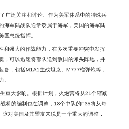
起了广泛关注和讨论。作为美军体系中的特殊兵
的海军陆战队通常隶属于海军，美国的海军陆
美国总统指挥。
性和强大的作战能力，在多次重要冲突中发挥
艇，可以迅速将部队送到敌国的滩头阵地，并
备，包括M1A1主战坦克、M777榴弹炮等，
力。
产生重大影响。根据计划，火炮营将从21个缩减
战机的编制也在调整，18个中队的F35将从每
战机。这对美国及其盟友来说是一个重大的调整，