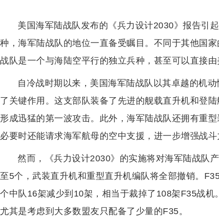
美国海军陆战队发布的《兵力设计2030》报告引
种，海军陆战队的地位一直备受瞩目。不同于其他国家
战队是一个与海陆空平行的独立兵种，甚至可以直接由
自冷战时期以来，美国海军陆战队以其卓越的机动
了关键作用。这支部队装备了先进的舰载直升机和登陆
形成迅猛的第一波攻击。此外，海军陆战队还拥有重型装
必要时还能请求海军航母的空中支援，进一步增强战斗
然而，《兵力设计2030》的实施将对海军陆战队
至5个，武装直升机和重型直升机编队将全部撤销。F35
个中队16架减少到10架，相当于裁掉了108架F35
尤其是考虑到大多数盟友只配备了少量的F35。